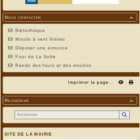
Nous contacter

Bibliothèque
Moulin à vent Visites
Déposer une annonce
Four de La Sotte
Rando des fours et des moulins
Imprimer la page...
Recherche

SITE DE LA MAIRIE
---