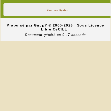
Mentions légales
Propulsé par GuppY
© 2005-2026
Sous Licence
Libre CeCILL
Document généré en 0.17 seconde