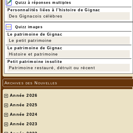
Quizz à réponses multiples
Personnalités liées à l'histoire de Gignac
Des Gignacois célèbres
Quizz images
Le patrimoine de Gignac
Le petit patrimoine
Le patrimoine de Gignac
Histoire et patrimoine
---
Petit patrimoine insolite
Patrimoine restauré, détruit ou récent
Archives des Nouvelles
Année 2026
Année 2025
Année 2024
Année 2023