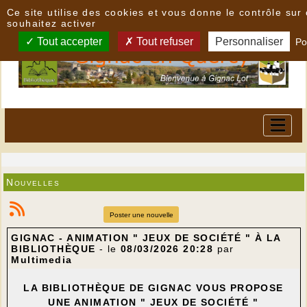
Panneau de gestion des cookies
Ce site utilise des cookies et vous donne le contrôle su
souhaitez activer
Tout accepter
Tout refuser
Personnaliser
Po
Nouvelles
Poster une nouvelle
GIGNAC - ANIMATION " JEUX DE SOCIÉTÉ " À LA
BIBLIOTHÈQUE
- le
08/03/2026 20:28
par
Multimedia
LA BIBLIOTHÈQUE DE GIGNAC VOUS PROPOSE
UNE ANIMATION " JEUX DE SOCIÉTÉ "