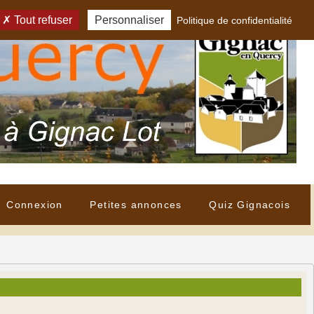
Tout refuser
Personnaliser
Politique de confidentialité
Connexion
Petites annonces
Quiz Gignacois