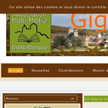
Panneau de gestion des cookies
Ce site utilise des cookies et vous donne le contrôle
Accueil
Nouvelles
Contributions
Moulin 
Agenda
Le moulin to
