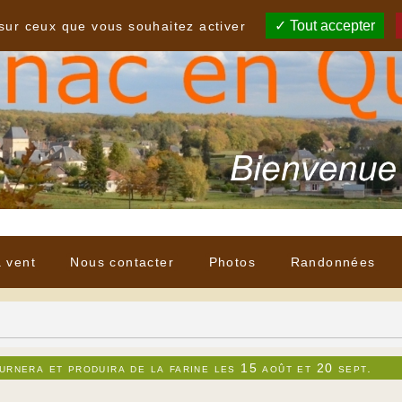
Tout accepter
 sur ceux que vous souhaitez activer
à vent
Nous contacter
Photos
Randonnées
urnera et produira de la farine les 15 août et 20 sept.