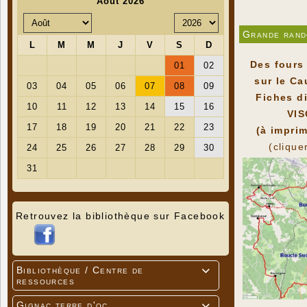
Grande rand
Des fours
sur le Ca
Fiches d
VI
(à imprim
(clique
Retrouvez la bibliothèque sur Facebook
Bibliothèque / Centre de

ressources
Gignac terre d'oc
