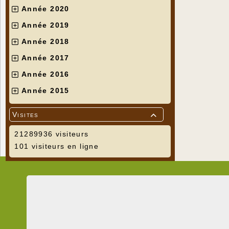
Année 2020
Année 2019
Année 2018
Année 2017
Année 2016
Année 2015
Visites

21289936 visiteurs
101 visiteurs en ligne