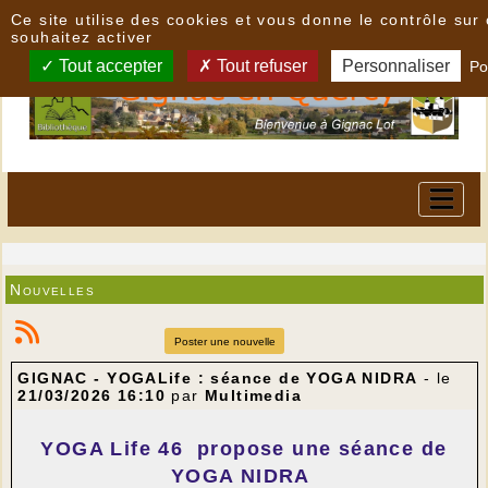
Panneau de gestion des cookies
Ce site utilise des cookies et vous donne le contrôle su
souhaitez activer
Tout accepter
Tout refuser
Personnaliser
Po
Nouvelles
Poster une nouvelle
GIGNAC - YOGALife : séance de YOGA NIDRA
- le
21/03/2026 16:10
par
Multimedia
YOGA Life 46
propose une séance de
YOGA NIDRA