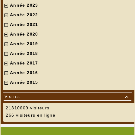
Année 2023
Année 2022
Année 2021
Année 2020
Année 2019
Année 2018
Année 2017
Année 2016
Année 2015
Photos Béatrice VOLLE AUNEAU
Visites

21310609 visiteurs
266 visiteurs en ligne