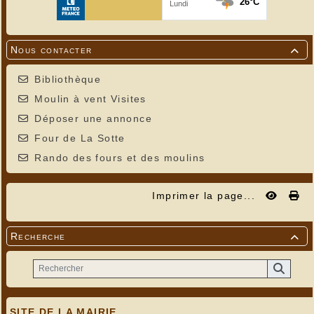
Nous contacter

Bibliothèque
Moulin à vent Visites
Déposer une annonce
Four de La Sotte
Rando des fours et des moulins
Imprimer la page...
Recherche

SITE DE LA MAIRIE