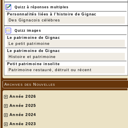
Quizz à réponses multiples
Personnalités liées à l'histoire de Gignac
Des Gignacois célèbres
Quizz images
Le patrimoine de Gignac
Le petit patrimoine
Le patrimoine de Gignac
Histoire et patrimoine
Petit patrimoine insolite
Patrimoine restauré, détruit ou récent
Archives des Nouvelles
Année 2026
Année 2025
Année 2024
Année 2023