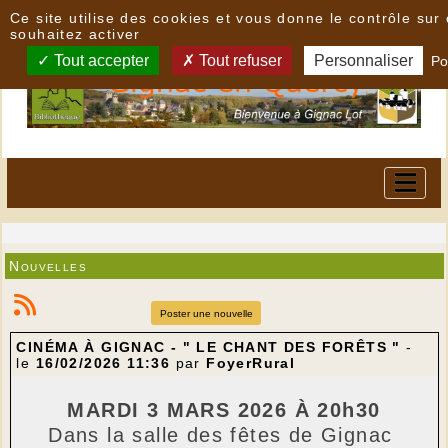
Panneau de gestion des cookies
Ce site utilise des cookies et vous donne le contrôle su
souhaitez activer
Tout accepter
Tout refuser
Personnaliser
Po
Nouvelles
Poster une nouvelle
CINÉMA À GIGNAC - " LE CHANT DES FORÊTS "
-
le
16/02/2026 11:36
par
FoyerRural
MARDI 3 MARS 2026 À 20h30
Dans la salle des fêtes de Gignac