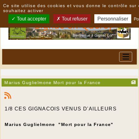
Panneau de gestion des cookies
Ce site utilise des cookies et vous donne le contrôle su
souhaitez activer
Tout accepter
Tout refuser
Personnaliser
Po
Marius Guglielmone Mort pour la France
1/8 CES GIGNACOIS VENUS D'AILLEURS
Marius Guglielmone "Mort pour la France"