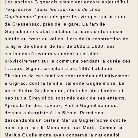
Les anciens Gignacois emploient encore aujourd’hui
l’expression
"dans les tournants de chez
Guglielmone"
pour désigner les virages sur la route
de Cressensac, près de la gare. La famille
Guglielmone s’était installée là, dans cette maison
blottie au cœur du vallon. Lors de la construction de
la ligne de chemin de fer, de 1882 à 1888, des
centaines d’ouvriers viennent s’installer
provisoirement sur la commune pendant la durée des
travaux. Gignac comptait alors 1897 habitants.
Plusieurs de ces familles sont restées définitivement
à Gignac, dont la famille italienne Guglielmone. Le
père, Pietro Guglielmone, était chef de chantier et
habitait à Sireyjol où sont nés deux de ses enfants.
Après la fin des travaux, Pietro Guglielmone est
devenu aubergiste à La Blénie. Parmi ses
descendants un certain Marius Guglielmone dont le
nom figure sur le Monument aux Morts. Comme ce
Marius Guglielmone avait conservé la nationalité