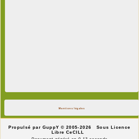
Mentions légales
Propulsé par GuppY
© 2005-2026
Sous Licence
Libre CeCILL