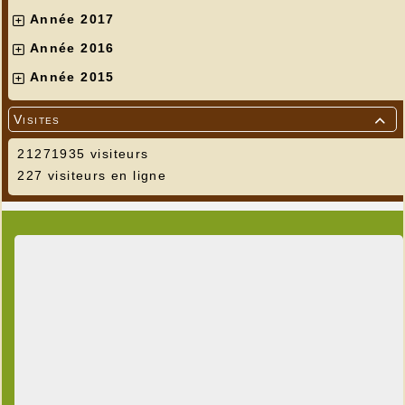
Année 2017
Année 2016
Année 2015
Visites

21271935 visiteurs
227 visiteurs en ligne