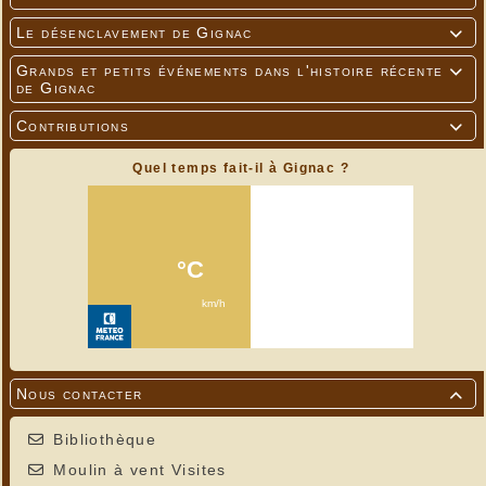
Le désenclavement de Gignac

Grands et petits événements dans l'histoire récente

de Gignac
Contributions

Quel temps fait-il à Gignac ?
Nous contacter

Bibliothèque
Moulin à vent Visites