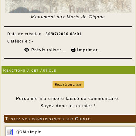
Monument aux Morts de Gignac
Date de création :
30/07/2020 08:01
Catégorie :
-
Prévisualiser...
Imprimer...
Réactions à cet article
Réagir à cet article
Personne n'a encore laissé de commentaire.
Soyez donc le premier !
Testez vos connaissances sur Gignac
QCM simple