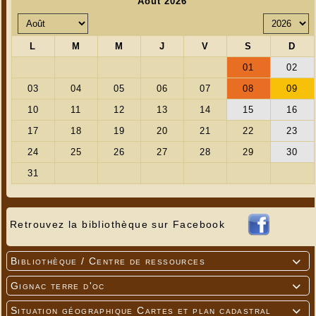
Retrouvez la bibliothèque sur Facebook
Bibliothèque / Centre de ressources

Gignac terre d'oc

Situation géographique Cartes et plan cadastral
