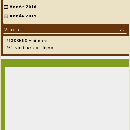
Année 2016
Année 2015
Visites

21306596 visiteurs
261 visiteurs en ligne