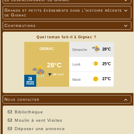

Grands et petits événements dans l'histoire récente

de Gignac
Contributions

Quel temps fait-il à Gignac ?
Nous contacter

Bibliothèque
Moulin à vent Visites
Déposer une annonce