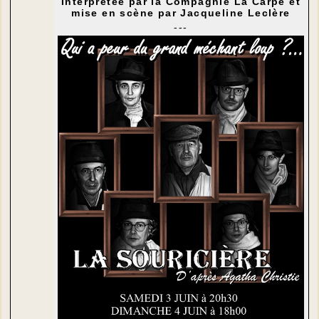
Interprétée par la Compagnie La Carpe et
mise en scène par Jacqueline Leclère
---