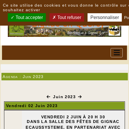
Panneau de gestion des cookies
Ce site utilise des cookies et vous donne le contrôle su
souhaitez activer
Tout accepter
Tout refuser
Personnaliser
Po
Agenda : Juin 2023
Juin 2023
Vendredi 02 Juin 2023
VENDREDI 2 JUIN À 20 H 30
DANS LA SALLE DES FÊTES DE GIGNAC
ECAUSSYSTEME, EN PARTENARIAT AVEC