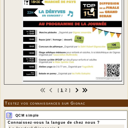
[
1
2
]
Testez vos connaissances sur Gignac
QCM simple
Connaissez-vous la langue de chez nous ?