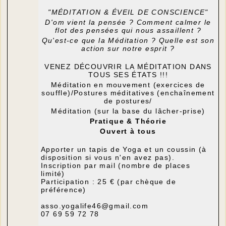
"MÉDITATION & ÉVEIL DE CONSCIENCE"
D'om vient la pensée ? Comment calmer le
flot des pensées qui nous assaillent ?
Qu'est-ce que la Méditation ? Quelle est son
action sur notre esprit ?
VENEZ DÉCOUVRIR LA MÉDITATION DANS
TOUS SES ÉTATS !!!
Méditation en mouvement (exercices de
souffle)/Postures méditatives (enchaînement
de postures/
Méditation (sur la base du lâcher-prise)
Pratique & Théorie
Ouvert à tous
Apporter un tapis de Yoga et un coussin (à
disposition si vous n'en avez pas).
Inscription par mail (nombre de places
limité)
Participation : 25 € (par chèque de
préférence)
asso.yogalife46@gmail.com
07 69 59 72 78