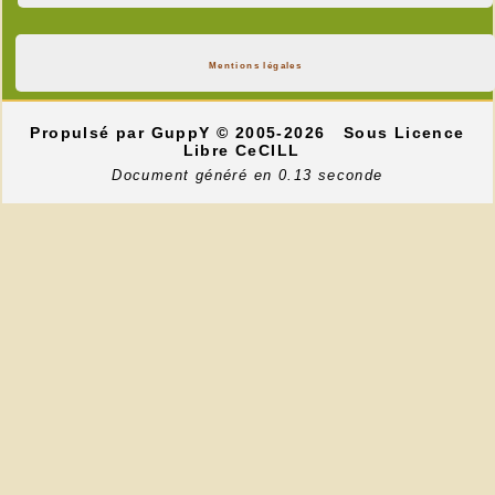
Mentions légales
Propulsé par GuppY
© 2005-2026
Sous Licence
Libre CeCILL
Document généré en 0.13 seconde