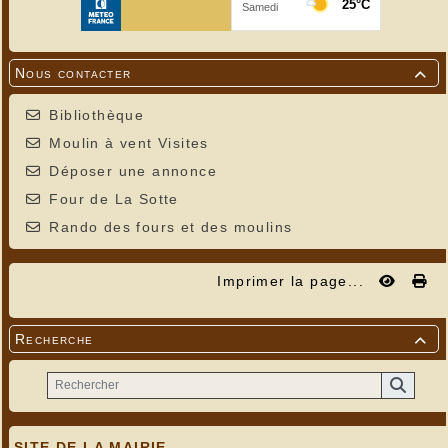
Nous contacter

Bibliothèque
Moulin à vent Visites
Déposer une annonce
Four de La Sotte
Rando des fours et des moulins
Imprimer la page...
Recherche

SITE DE LA MAIRIE