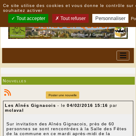
Panneau de gestion des cookies
Ce site utilise des cookies et vous donne le contrôle su
souhaitez activer
Tout accepter
Tout refuser
Personnaliser
Po
Nouvelles
Poster une nouvelle
Les Aînés Gignacois
- le
04/02/2016 15:16
par
mclaval
Sur invitation des Aînés Gignacois, près de 60
personnes se sont rencontrées à la Salle des Fêtes
de la commune en ce mardi après-midi de la