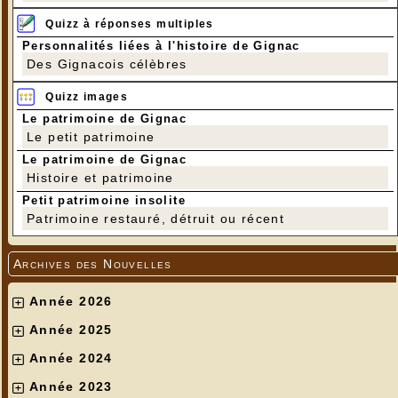
Quizz à réponses multiples
Personnalités liées à l'histoire de Gignac
Des Gignacois célèbres
Quizz images
Le patrimoine de Gignac
Le petit patrimoine
Le patrimoine de Gignac
Histoire et patrimoine
Petit patrimoine insolite
Patrimoine restauré, détruit ou récent
Archives des Nouvelles
Année 2026
Année 2025
Année 2024
Année 2023