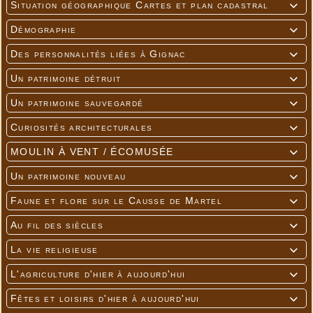
Situation géographique Cartes et plan cadastral

Démographie

Des personnalités liées à Gignac

Un patrimoine détruit

Un patrimoine sauvegardé

Curiosités architecturales

MOULIN À VENT / ÉCOMUSÉE

Un patrimoine nouveau

Faune et flore sur le Causse de Martel

Au fil des siècles

La vie religieuse

L'agriculture d'hier à aujourd'hui

Fêtes et loisirs d'hier à aujourd'hui
