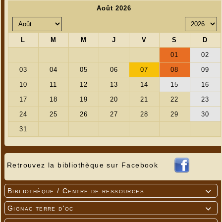
Retrouvez la bibliothèque sur Facebook
Bibliothèque / Centre de ressources

Gignac terre d'oc
