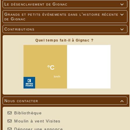
Le désenclavement de Gignac

Grands et petits événements dans l'histoire récente

de Gignac
Contributions

Quel temps fait-il à Gignac ?
Nous contacter

Bibliothèque
Moulin à vent Visites
Déposer une annonce