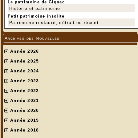
Le patrimoine de Gignac
Histoire et patrimoine
Petit patrimoine insolite
Patrimoine restauré, détruit ou récent
Archives des Nouvelles
Année 2026
Année 2025
Année 2024
Année 2023
Année 2022
Année 2021
Année 2020
Année 2019
Année 2018