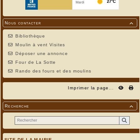
Nous contacter

Bibliothèque
Moulin à vent Visites
Déposer une annonce
Four de La Sotte
Rando des fours et des moulins
Imprimer la page...
Recherche

SITE DE LA MAIRIE