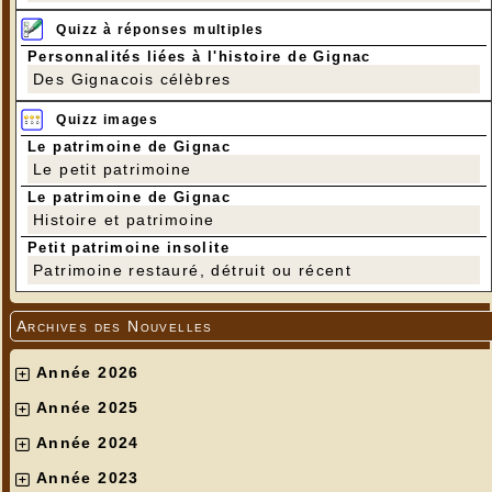
Quizz à réponses multiples
Personnalités liées à l'histoire de Gignac
Des Gignacois célèbres
Quizz images
Le patrimoine de Gignac
Le petit patrimoine
Le patrimoine de Gignac
Histoire et patrimoine
Petit patrimoine insolite
Patrimoine restauré, détruit ou récent
Archives des Nouvelles
Année 2026
Année 2025
Année 2024
Année 2023