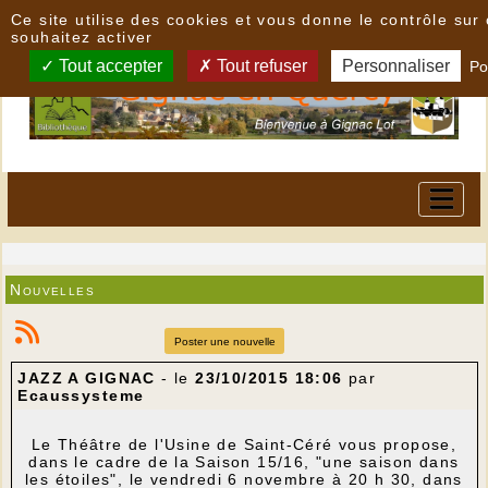
Panneau de gestion des cookies
Ce site utilise des cookies et vous donne le contrôle su
souhaitez activer
Tout accepter
Tout refuser
Personnaliser
Po
Nouvelles
Poster une nouvelle
JAZZ A GIGNAC
- le
23/10/2015 18:06
par
Ecaussysteme
Le Théâtre de l'Usine de Saint-Céré vous propose,
dans le cadre de la Saison 15/16, "une saison dans
les étoiles", le vendredi 6 novembre à 20 h 30, dans