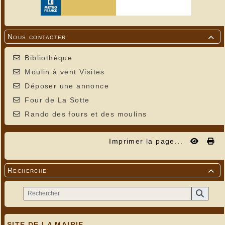
Nous contacter

Bibliothèque
Moulin à vent Visites
Déposer une annonce
Four de La Sotte
Rando des fours et des moulins
Imprimer la page...
Recherche

SITE DE LA MAIRIE