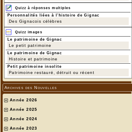
Quizz à réponses multiples
Personnalités liées à l'histoire de Gignac
Des Gignacois célèbres
Quizz images
Le patrimoine de Gignac
Le petit patrimoine
Le patrimoine de Gignac
Histoire et patrimoine
Petit patrimoine insolite
Patrimoine restauré, détruit ou récent
Archives des Nouvelles
Année 2026
Année 2025
Année 2024
Année 2023