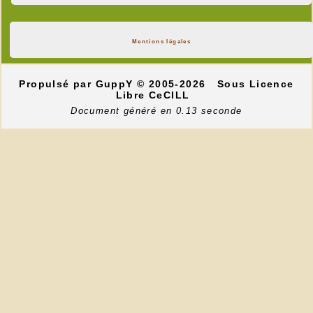
Mentions légales
Propulsé par GuppY
© 2005-2026
Sous Licence
Libre CeCILL
Document généré en 0.13 seconde