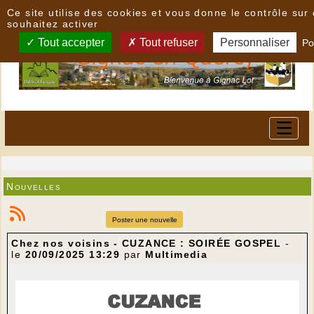
Panneau de gestion des cookies
Ce site utilise des cookies et vous donne le contrôle su
souhaitez activer
Tout accepter
Tout refuser
Personnaliser
Po
Nouvelles
Poster une nouvelle
Chez nos voisins - CUZANCE : SOIRÉE GOSPEL
-
le
20/09/2025 13:29
par
Multimedia