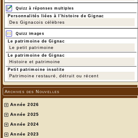
Quizz à réponses multiples
Personnalités liées à l'histoire de Gignac
Des Gignacois célèbres
Quizz images
Le patrimoine de Gignac
Le petit patrimoine
Le patrimoine de Gignac
Histoire et patrimoine
Petit patrimoine insolite
Patrimoine restauré, détruit ou récent
Archives des Nouvelles
Année 2026
Année 2025
Année 2024
Année 2023