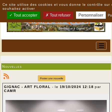
Panneau de gestion des cookies
Ce site utilise des cookies et vous donne le contrôle su
souhaitez activer
Tout accepter
Tout refuser
Personnaliser
Po
Nouvelles
Poster une nouvelle
GIGNAC - ART FLORAL
- le
19/10/2024 12:18
par
CAMR