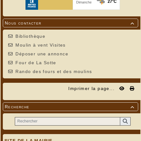
Nous contacter

Bibliothèque
Moulin à vent Visites
Déposer une annonce
Four de La Sotte
Rando des fours et des moulins
Imprimer la page...
Recherche

SITE DE LA MAIRIE