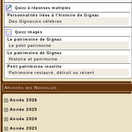
Quizz à réponses multiples
Personnalités liées à l'histoire de Gignac
Des Gignacois célèbres
Quizz images
Le patrimoine de Gignac
Le petit patrimoine
Photos RV réalisées dans la forêt primaire de
Le patrimoine de Gignac
Madagascar
Histoire et patrimoine
Petit patrimoine insolite
Patrimoine restauré, détruit ou récent
Archives des Nouvelles
Année 2026
Année 2025
Année 2024
Année 2023