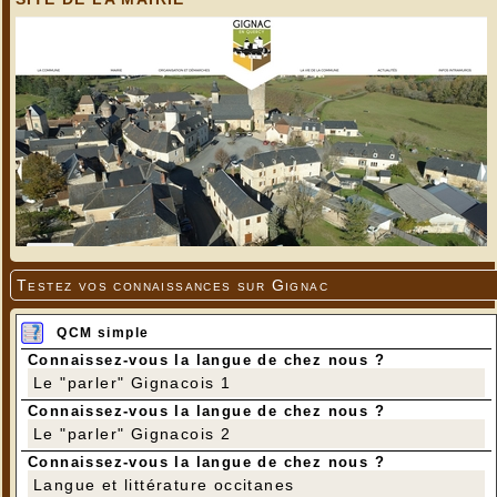
... ou encore avec ce boa constrictor rencontré dans
la forêt primaire de Madagascar !
Testez vos connaissances sur Gignac
QCM simple
Connaissez-vous la langue de chez nous ?
Le "parler" Gignacois 1
Connaissez-vous la langue de chez nous ?
Le "parler" Gignacois 2
Connaissez-vous la langue de chez nous ?
Langue et littérature occitanes