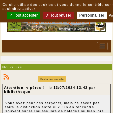
Panneau de gestion des cookies
Ce site utilise des cookies et vous donne le contrôle su
souhaitez activer
Tout accepter
Tout refuser
Personnaliser
Po
Nouvelles
Poster une nouvelle
Attention, vipères !
- le
13/07/2024 13:42
par
bibliotheque
Vous avez peur des serpents, mais ne savez pas
faire la distinction entre eux. On en rencontre
souvent sur le Causse lors de balades ou bien lors