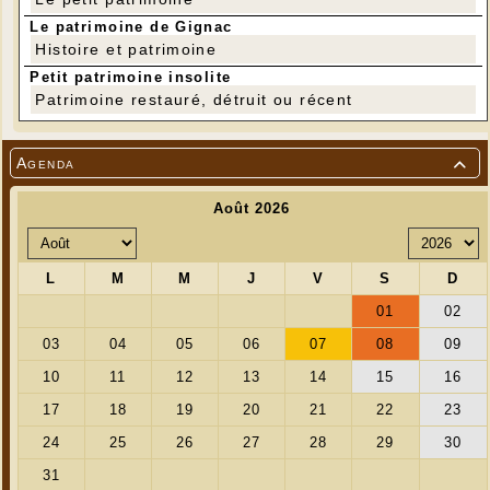
Sylvie Cardoso
Le patrimoine de Gignac
Histoire et patrimoine
---
Petit patrimoine insolite
Patrimoine restauré, détruit ou récent
Agenda
