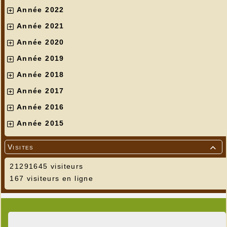
Année 2022
Année 2021
Année 2020
Année 2019
Année 2018
Année 2017
Année 2016
Année 2015
Visites

21291645 visiteurs
167 visiteurs en ligne