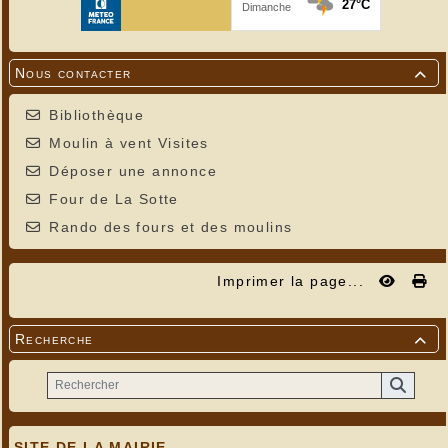
Nous contacter

Bibliothèque
Moulin à vent Visites
Déposer une annonce
Four de La Sotte
Rando des fours et des moulins
Imprimer la page...
Recherche

SITE DE LA MAIRIE