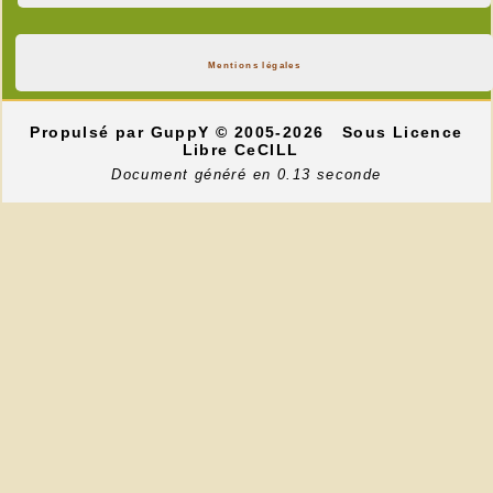
Mentions légales
Propulsé par GuppY
© 2005-2026
Sous Licence
Libre CeCILL
Document généré en 0.13 seconde