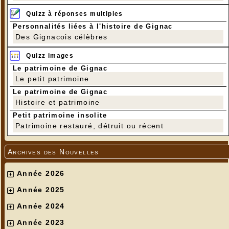
Quizz à réponses multiples
Personnalités liées à l'histoire de Gignac
Des Gignacois célèbres
Quizz images
Le patrimoine de Gignac
Le petit patrimoine
Le patrimoine de Gignac
Histoire et patrimoine
Petit patrimoine insolite
Patrimoine restauré, détruit ou récent
Archives des Nouvelles
Année 2026
Année 2025
Année 2024
Année 2023