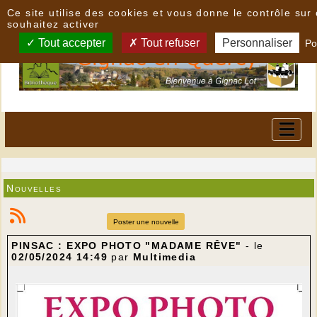
Panneau de gestion des cookies
Ce site utilise des cookies et vous donne le contrôle su
souhaitez activer
Tout accepter
Tout refuser
Personnaliser
Po
Nouvelles
Poster une nouvelle
PINSAC : EXPO PHOTO "MADAME RÊVE"
- le
02/05/2024 14:49
par
Multimedia