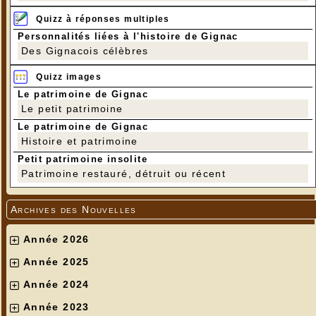
Quizz à réponses multiples
Personnalités liées à l'histoire de Gignac
Des Gignacois célèbres
Quizz images
Le patrimoine de Gignac
Le petit patrimoine
Le patrimoine de Gignac
Histoire et patrimoine
Petit patrimoine insolite
Patrimoine restauré, détruit ou récent
Archives des Nouvelles
Année 2026
Année 2025
Année 2024
Année 2023