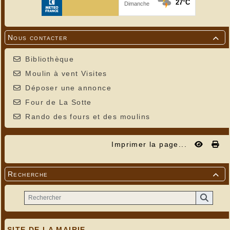
Nous contacter

Bibliothèque
Moulin à vent Visites
Déposer une annonce
Four de La Sotte
Rando des fours et des moulins
Imprimer la page...
Recherche

SITE DE LA MAIRIE