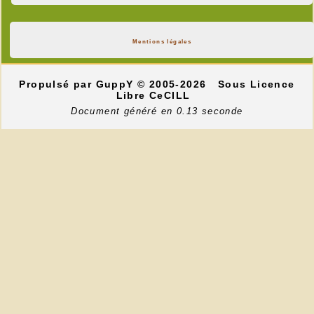
Mentions légales
Propulsé par GuppY
© 2005-2026
Sous Licence
Libre CeCILL
Document généré en 0.13 seconde