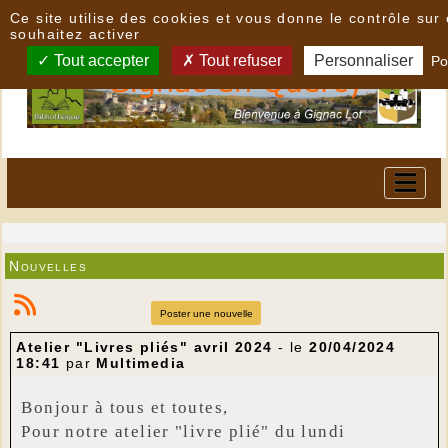
Panneau de gestion des cookies
Ce site utilise des cookies et vous donne le contrôle su
souhaitez activer
Tout accepter
Tout refuser
Personnaliser
Po
Nouvelles
Poster une nouvelle
Atelier "Livres pliés" avril 2024
- le
20/04/2024
18:41
par
Multimedia
Bonjour à tous et toutes,
Pour notre atelier "livre plié" du lundi