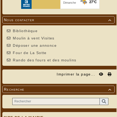
Nous contacter

Bibliothèque
Moulin à vent Visites
Déposer une annonce
Four de La Sotte
Rando des fours et des moulins
Imprimer la page...
Recherche
