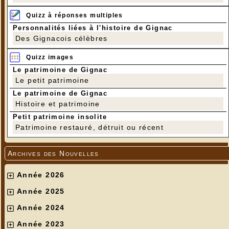
Quizz à réponses multiples
Personnalités liées à l'histoire de Gignac
Des Gignacois célèbres
Quizz images
Le patrimoine de Gignac
Le petit patrimoine
Le patrimoine de Gignac
Histoire et patrimoine
Petit patrimoine insolite
Patrimoine restauré, détruit ou récent
Archives des Nouvelles
Année 2026
Année 2025
Année 2024
Année 2023