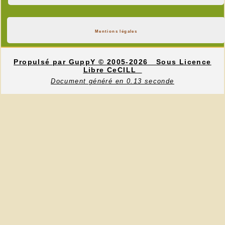
Mentions légales
Propulsé par GuppY
© 2005-2026
Sous Licence
Libre CeCILL
Document généré en 0.13 seconde