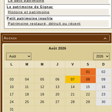
Le petit patrimoine
jeannotdebrieannette@orange.fr
Le patrimoine de Gignac
---
Histoire et patrimoine
Petit patrimoine insolite
Patrimoine restauré, détruit ou récent
Agenda
