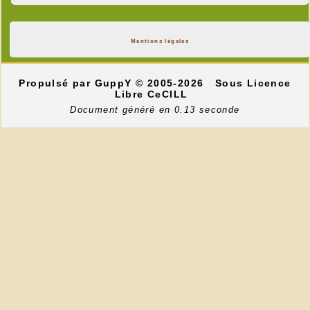
Mentions légales
Propulsé par GuppY
© 2005-2026
Sous Licence
Libre CeCILL
Document généré en 0.13 seconde