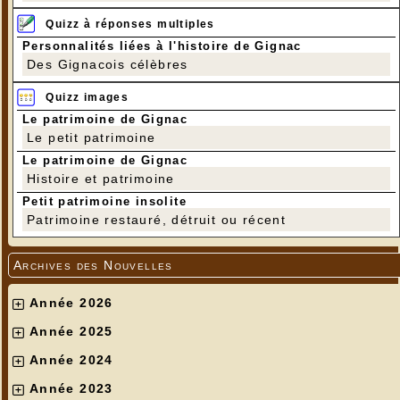
Quizz à réponses multiples
Personnalités liées à l'histoire de Gignac
Des Gignacois célèbres
Quizz images
Le patrimoine de Gignac
Le petit patrimoine
Le patrimoine de Gignac
Histoire et patrimoine
Petit patrimoine insolite
Patrimoine restauré, détruit ou récent
Archives des Nouvelles
Année 2026
Année 2025
Année 2024
Année 2023