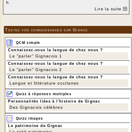
h.
Parcours : Lissac - Puy Graminées - Puy Jubert -
Lire la suite
Lissac.
Distanc : 7,7 km.
Dénivelé positif : 200 m.
Testez vos connaissances sur Gignac
QCM simple
Connaissez-vous la langue de chez nous ?
Le "parler" Gignacois 1
Connaissez-vous la langue de chez nous ?
Le "parler" Gignacois 2
Connaissez-vous la langue de chez nous ?
Langue et littérature occitanes
Quizz à réponses multiples
Personnalités liées à l'histoire de Gignac
Des Gignacois célèbres
Quizz images
Le patrimoine de Gignac
Le petit patrimoine