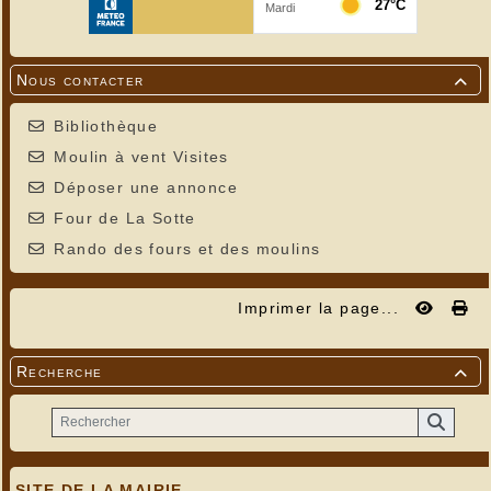
Nous contacter

Bibliothèque
Moulin à vent Visites
Déposer une annonce
Four de La Sotte
Rando des fours et des moulins
Imprimer la page...
Recherche

SITE DE LA MAIRIE