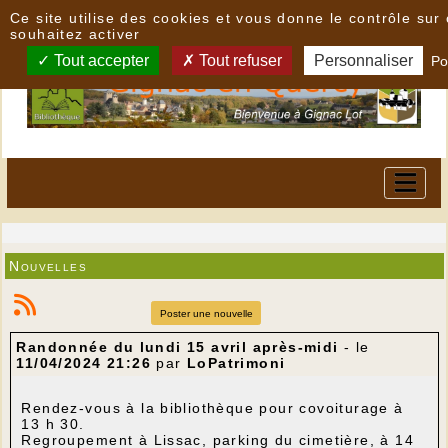
Panneau de gestion des cookies
Ce site utilise des cookies et vous donne le contrôle su
souhaitez activer
Tout accepter
Tout refuser
Personnaliser
Po
Nouvelles
Poster une nouvelle
Randonnée du lundi 15 avril après-midi
- le
11/04/2024 21:26
par
LoPatrimoni
Rendez-vous à la bibliothèque pour covoiturage à
13 h 30.
Regroupement à Lissac, parking du cimetière, à 14