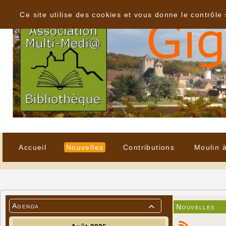
Panneau de gestion des cookies
Ce site utilise des cookies et vous donne le contrôle
Accueil
Nouvelles
Contributions
Moulin 
Agenda
Nouvelles
