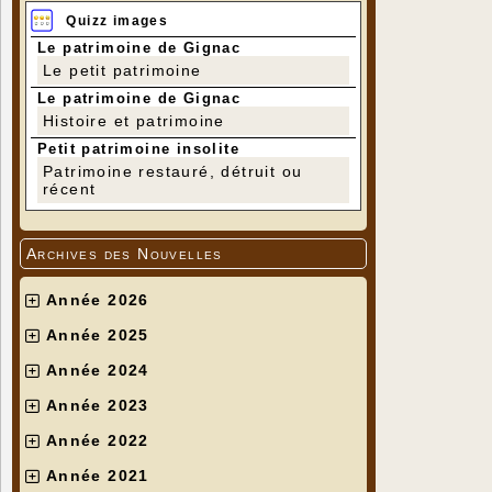
Quizz images
Le patrimoine de Gignac
Le petit patrimoine
Le patrimoine de Gignac
Histoire et patrimoine
Petit patrimoine insolite
Patrimoine restauré, détruit ou
récent
Archives des Nouvelles
Année 2026
Année 2025
Année 2024
Année 2023
Année 2022
Année 2021