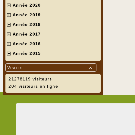
Année 2020
Année 2019
Année 2018
Année 2017
Année 2016
Année 2015
Visites

21278119 visiteurs
204 visiteurs en ligne