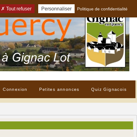
Tout refuser
Personnaliser
Politique de confidentialité
Connexion
Petites annonces
Quiz Gignacois