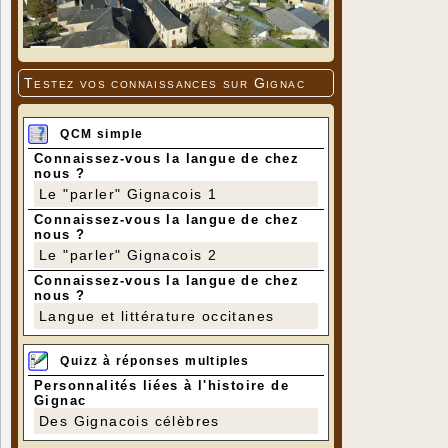
Testez vos connaissances sur Gignac
QCM simple
Connaissez-vous la langue de chez
nous ?
Le "parler" Gignacois 1
Connaissez-vous la langue de chez
nous ?
Le "parler" Gignacois 2
Connaissez-vous la langue de chez
nous ?
Langue et littérature occitanes
Quizz à réponses multiples
Personnalités liées à l'histoire de
Gignac
Des Gignacois célèbres