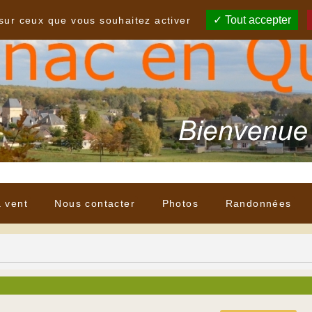
Tout accepter
 sur ceux que vous souhaitez activer
à vent
Nous contacter
Photos
Randonnées