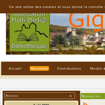
Panneau de gestion des cookies
Ce site utilise des cookies et vous donne le contrôle
Accueil
Nouvelles
Contributions
Moulin 
Agenda
Nouvelles
