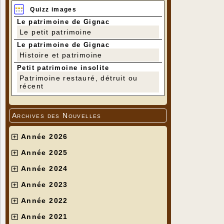
Quizz images
Le patrimoine de Gignac
Le petit patrimoine
Le patrimoine de Gignac
Histoire et patrimoine
Petit patrimoine insolite
Patrimoine restauré, détruit ou
récent
Archives des Nouvelles
Année 2026
Année 2025
Année 2024
Année 2023
Année 2022
Année 2021