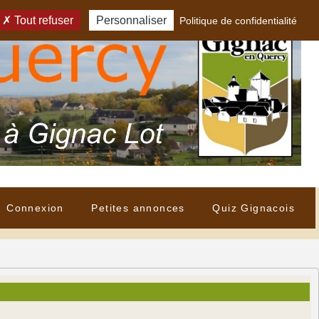
Tout refuser
Personnaliser
Politique de confidentialité
Connexion
Petites annonces
Quiz Gignacois