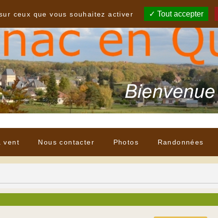
Tout accepter
 sur ceux que vous souhaitez activer
à vent
Nous contacter
Photos
Randonnées