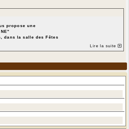
ous propose une
INE"
h, dans la salle des Fêtes
Lire la suite