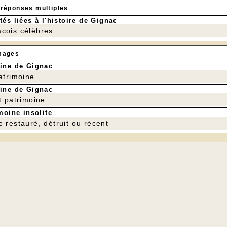
 réponses multiples
tés liées à l'histoire de Gignac
cois célèbres
mages
ine de Gignac
patrimoine
ine de Gignac
t patrimoine
moine insolite
e restauré, détruit ou récent