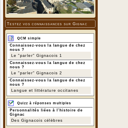
Testez vos connaissances sur Gignac
QCM simple
Connaissez-vous la langue de chez
nous ?
Le "parler" Gignacois 1
Connaissez-vous la langue de chez
nous ?
Le "parler" Gignacois 2
Connaissez-vous la langue de chez
nous ?
Langue et littérature occitanes
Quizz à réponses multiples
Personnalités liées à l'histoire de
Gignac
Des Gignacois célèbres