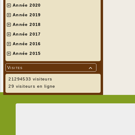
Année 2020
Année 2019
Année 2018
Année 2017
Année 2016
Année 2015
Visites

21294533 visiteurs
29 visiteurs en ligne