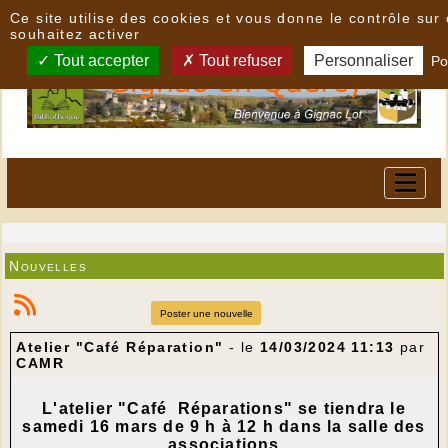
Panneau de gestion des cookies
Ce site utilise des cookies et vous donne le contrôle su
souhaitez activer
Tout accepter
Tout refuser
Personnaliser
Po
Nouvelles
Poster une nouvelle
Atelier "Café Réparation"
- le
14/03/2024 11:13
par
CAMR
L'atelier "Café Réparations" se tiendra le
samedi 16 mars de 9 h à 12 h dans la salle des
associations