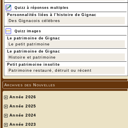
Quizz à réponses multiples
Personnalités liées à l'histoire de Gignac
Des Gignacois célèbres
Quizz images
Le patrimoine de Gignac
Le petit patrimoine
Le patrimoine de Gignac
Histoire et patrimoine
Petit patrimoine insolite
Patrimoine restauré, détruit ou récent
Archives des Nouvelles
Année 2026
Année 2025
Année 2024
Année 2023