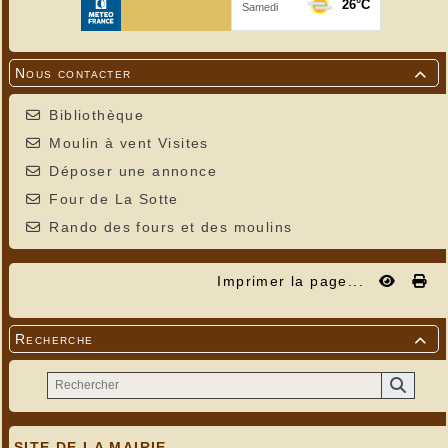
Nous contacter

Bibliothèque
Moulin à vent Visites
Déposer une annonce
Four de La Sotte
Rando des fours et des moulins
Imprimer la page...
Recherche

SITE DE LA MAIRIE