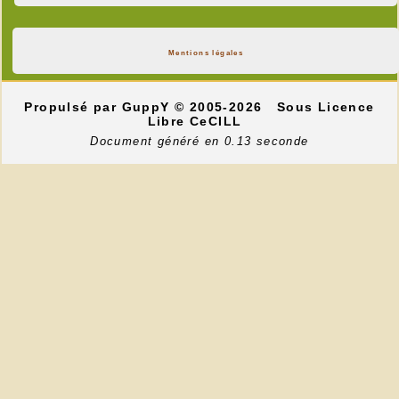
Mentions légales
Propulsé par GuppY
© 2005-2026
Sous Licence
Libre CeCILL
Document généré en 0.13 seconde