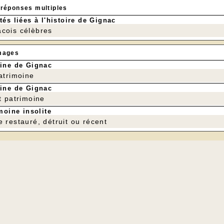
 réponses multiples
tés liées à l'histoire de Gignac
cois célèbres
mages
ine de Gignac
patrimoine
ine de Gignac
t patrimoine
moine insolite
e restauré, détruit ou récent