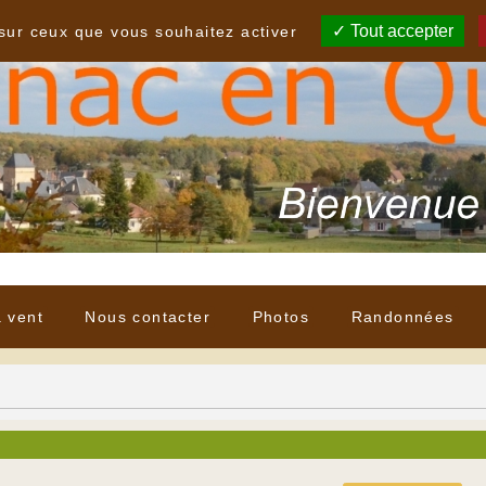
Tout accepter
 sur ceux que vous souhaitez activer
à vent
Nous contacter
Photos
Randonnées