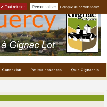
Tout refuser
Personnaliser
Politique de confidentialité
Connexion
Petites annonces
Quiz Gignacois