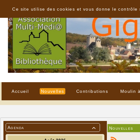
Panneau de gestion des cookies
Ce site utilise des cookies et vous donne le contrôle
Accueil
Nouvelles
Contributions
Moulin 
Agenda
Nouvelles
