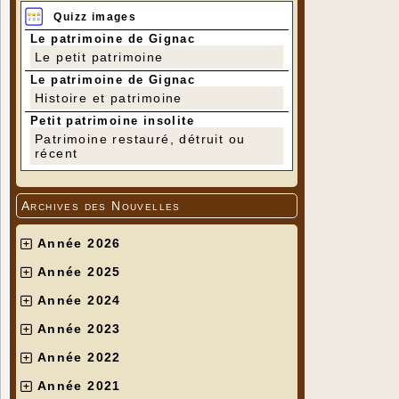
Quizz images
Le patrimoine de Gignac
Le petit patrimoine
Le patrimoine de Gignac
Histoire et patrimoine
Petit patrimoine insolite
Patrimoine restauré, détruit ou
récent
Archives des Nouvelles
Année 2026
Année 2025
Année 2024
Année 2023
Année 2022
Année 2021