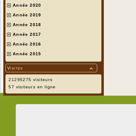
Année 2020
Année 2019
Année 2018
Année 2017
Année 2016
Année 2015
Visites

21295275 visiteurs
57 visiteurs en ligne