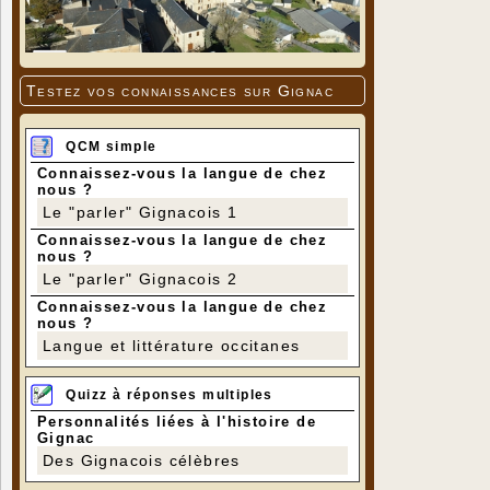
Testez vos connaissances sur Gignac
QCM simple
Connaissez-vous la langue de chez
nous ?
Le "parler" Gignacois 1
Connaissez-vous la langue de chez
nous ?
Le "parler" Gignacois 2
Connaissez-vous la langue de chez
nous ?
Langue et littérature occitanes
Quizz à réponses multiples
Personnalités liées à l'histoire de
Gignac
Des Gignacois célèbres