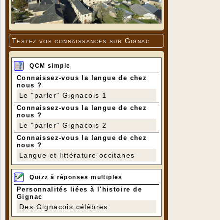
Testez vos connaissances sur Gignac
QCM simple
Connaissez-vous la langue de chez
nous ?
Le "parler" Gignacois 1
Connaissez-vous la langue de chez
nous ?
Le "parler" Gignacois 2
Connaissez-vous la langue de chez
nous ?
Langue et littérature occitanes
Quizz à réponses multiples
Personnalités liées à l'histoire de
Gignac
Des Gignacois célèbres