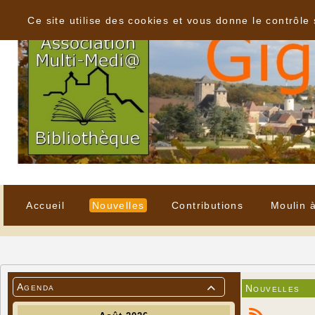
Panneau de gestion des cookies
Ce site utilise des cookies et vous donne le contrôle
Accueil
Nouvelles
Contributions
Moulin 
Agenda
Nouvelles
