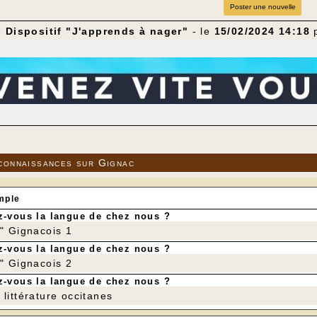
Poster une nouvelle
 Dispositif "J'apprends à nager"
- le
15/02/2024 14:18
connaissances sur Gignac
mple
-vous la langue de chez nous ?
r" Gignacois 1
-vous la langue de chez nous ?
r" Gignacois 2
-vous la langue de chez nous ?
littérature occitanes