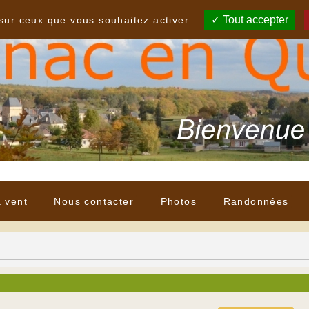
Tout accepter
 sur ceux que vous souhaitez activer
à vent
Nous contacter
Photos
Randonnées