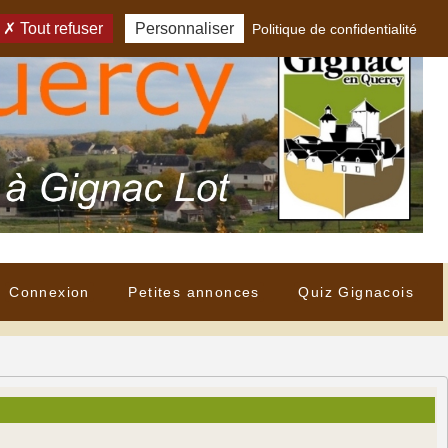
Tout refuser
Personnaliser
Politique de confidentialité
Connexion
Petites annonces
Quiz Gignacois