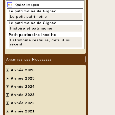
Quizz images
Le patrimoine de Gignac
Le petit patrimoine
Le patrimoine de Gignac
Histoire et patrimoine
Petit patrimoine insolite
Patrimoine restauré, détruit ou
récent
Archives des Nouvelles
Année 2026
Année 2025
Année 2024
Année 2023
Année 2022
Année 2021