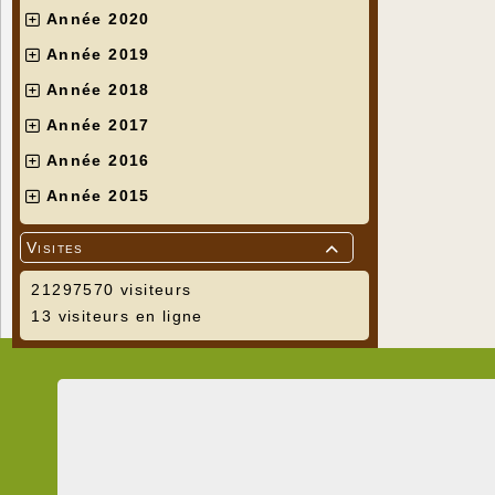
Année 2020
Année 2019
Année 2018
Année 2017
Année 2016
Année 2015
Visites

21297570 visiteurs
13 visiteurs en ligne