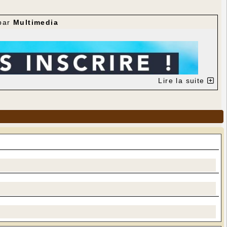
par
Multimedia
Lire la suite