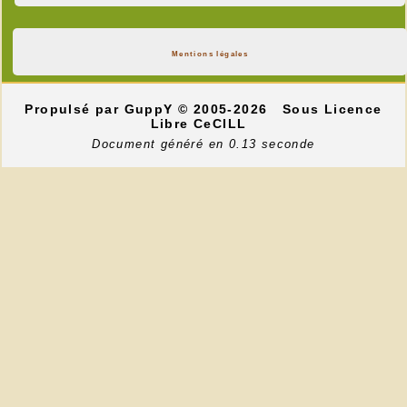
Mentions légales
Propulsé par GuppY
© 2005-2026
Sous Licence
Libre CeCILL
Document généré en 0.13 seconde