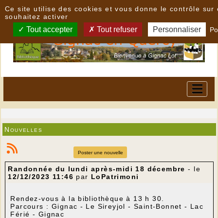
Panneau de gestion des cookies
Ce site utilise des cookies et vous donne le contrôle su
souhaitez activer
Tout accepter
Tout refuser
Personnaliser
Po
Nouvelles
Poster une nouvelle
Randonnée du lundi après-midi 18 décembre
- le
12/12/2023 11:46
par
LoPatrimoni
Rendez-vous à la bibliothèque à 13 h 30.
Parcours : Gignac - Le Sireyjol - Saint-Bonnet - Lac
Férié - Gignac