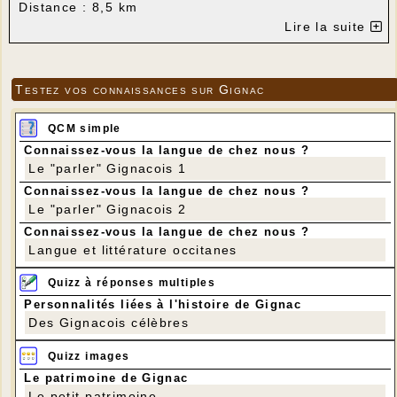
Distance : 8,5 km
Dénivelé positif : 100 m
Lire la suite
Testez vos connaissances sur Gignac
QCM simple
Connaissez-vous la langue de chez nous ?
Le "parler" Gignacois 1
Connaissez-vous la langue de chez nous ?
Le "parler" Gignacois 2
Connaissez-vous la langue de chez nous ?
Langue et littérature occitanes
Quizz à réponses multiples
Personnalités liées à l'histoire de Gignac
Des Gignacois célèbres
Quizz images
Le patrimoine de Gignac
Le petit patrimoine