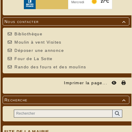
Nous contacter

Bibliothèque
Moulin à vent Visites
Déposer une annonce
Four de La Sotte
Rando des fours et des moulins
Imprimer la page...
Recherche

SITE DE LA MAIRIE