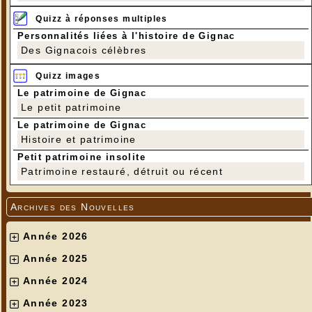
Quizz à réponses multiples
Personnalités liées à l'histoire de Gignac
Des Gignacois célèbres
Quizz images
Le patrimoine de Gignac
Le petit patrimoine
Le patrimoine de Gignac
Histoire et patrimoine
Petit patrimoine insolite
Patrimoine restauré, détruit ou récent
Archives des Nouvelles
Année 2026
Année 2025
Année 2024
Année 2023