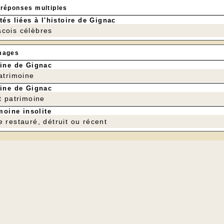
 réponses multiples
tés liées à l'histoire de Gignac
cois célèbres
mages
ine de Gignac
patrimoine
ine de Gignac
t patrimoine
moine insolite
e restauré, détruit ou récent