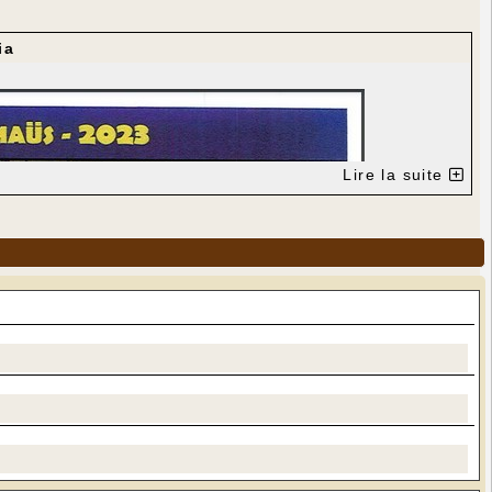
ia
Lire la suite
---