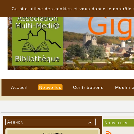
Panneau de gestion des cookies
Ce site utilise des cookies et vous donne le contrôle
Accueil
Nouvelles
Contributions
Moulin 
Agenda
Nouvelles
