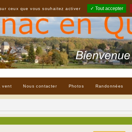
Tout accepter
 sur ceux que vous souhaitez activer
à vent
Nous contacter
Photos
Randonnées