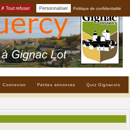
Tout refuser
Personnaliser
Politique de confidentialité
Connexion
Petites annonces
Quiz Gignacois