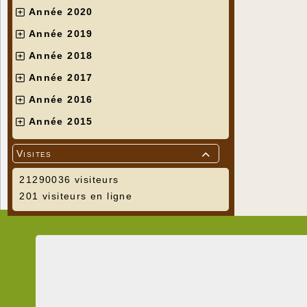
Année 2020
Année 2019
Année 2018
Année 2017
Année 2016
Année 2015
Visites

21290036 visiteurs
201 visiteurs en ligne