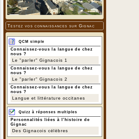
Testez vos connaissances sur Gignac
QCM simple
Connaissez-vous la langue de chez
nous ?
Le "parler" Gignacois 1
Connaissez-vous la langue de chez
nous ?
Le "parler" Gignacois 2
Connaissez-vous la langue de chez
nous ?
Langue et littérature occitanes
Quizz à réponses multiples
Personnalités liées à l'histoire de
Gignac
Des Gignacois célèbres