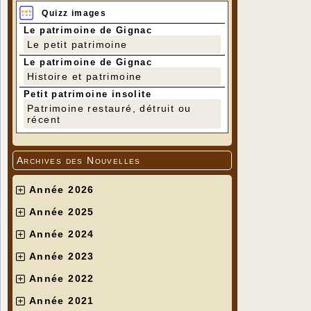
Quizz images
Le patrimoine de Gignac
Le petit patrimoine
Le patrimoine de Gignac
Histoire et patrimoine
Petit patrimoine insolite
Patrimoine restauré, détruit ou
récent
Archives des Nouvelles
Année 2026
Année 2025
Année 2024
Année 2023
Année 2022
Année 2021