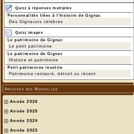
Quizz à réponses multiples
Personnalités liées à l'histoire de Gignac
Des Gignacois célèbres
Quizz images
Le patrimoine de Gignac
Le petit patrimoine
Béatrice
Le patrimoine de Gignac
---
Histoire et patrimoine
Petit patrimoine insolite
Patrimoine restauré, détruit ou récent
Archives des Nouvelles
Année 2026
Année 2025
Année 2024
Année 2023