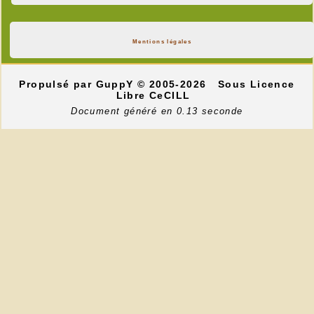
---
Mentions légales
Propulsé par GuppY
© 2005-2026
Sous Licence
Libre CeCILL
Document généré en 0.13 seconde