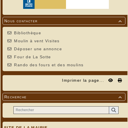
Nous contacter

Bibliothèque
Moulin à vent Visites
Déposer une annonce
Four de La Sotte
Rando des fours et des moulins
Imprimer la page...
Recherche

SITE DE LA MAIRIE