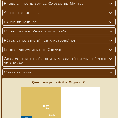
Faune et flore sur le Causse de Martel

Au fil des siècles

La vie religieuse

L'agriculture d'hier à aujourd'hui

Fêtes et loisirs d'hier à aujourd'hui

Le désenclavement de Gignac

Grands et petits événements dans l'histoire récente

de Gignac
Contributions

Quel temps fait-il à Gignac ?
Monique
---