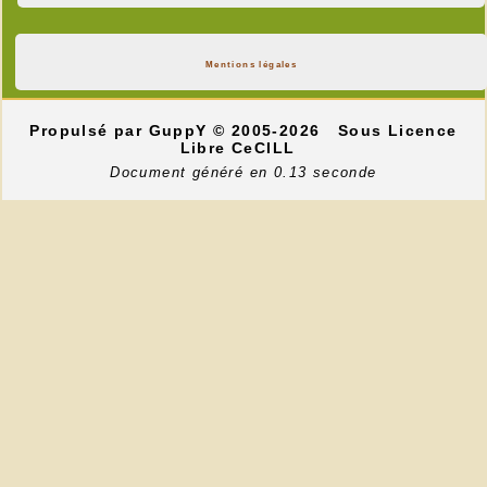
Mentions légales
Propulsé par GuppY
© 2005-2026
Sous Licence
Libre CeCILL
Document généré en 0.13 seconde