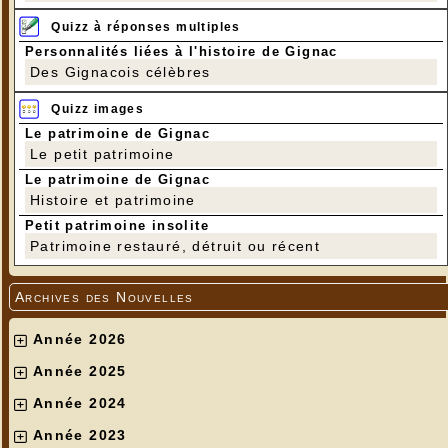
Quizz à réponses multiples
Personnalités liées à l'histoire de Gignac
Des Gignacois célèbres
Quizz images
Le patrimoine de Gignac
Le petit patrimoine
Le patrimoine de Gignac
Histoire et patrimoine
Petit patrimoine insolite
Patrimoine restauré, détruit ou récent
Archives des Nouvelles
Année 2026
Année 2025
Année 2024
Année 2023