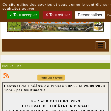
Panneau de gestion des cookies
Ce site utilise des cookies et vous donne le contrôle su
souhaitez activer
Tout accepter
Tout refuser
Personnaliser
Po
Nouvelles
Poster une nouvelle
Festival de Théâtre de Pinsac 2023
- le
29/09/2023
15:43
par
Multimedia
6 - 7 et 8 OCTOBRE 2023
FESTIVAL DE THÉÂTRE À PINSAC