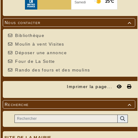
Nous contacter

Bibliothèque
Moulin à vent Visites
Déposer une annonce
Four de La Sotte
Rando des fours et des moulins
Imprimer la page...
Recherche

SITE DE LA MAIRIE