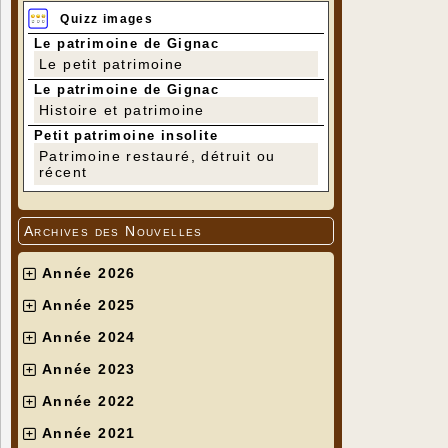
Quizz images
Le patrimoine de Gignac
Le petit patrimoine
Le patrimoine de Gignac
Histoire et patrimoine
Petit patrimoine insolite
Patrimoine restauré, détruit ou
récent
Archives des Nouvelles
Année 2026
Année 2025
Année 2024
Année 2023
Année 2022
Année 2021