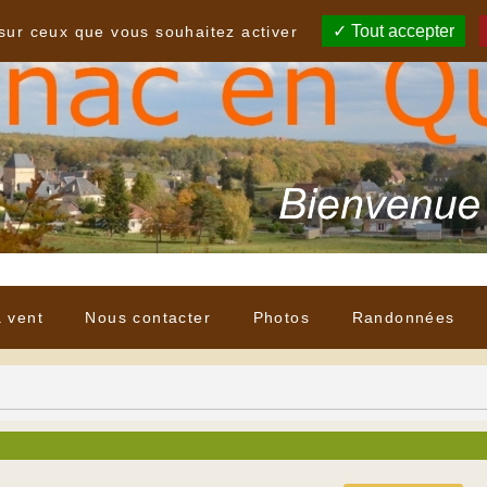
Tout accepter
 sur ceux que vous souhaitez activer
à vent
Nous contacter
Photos
Randonnées