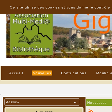
Panneau de gestion des cookies
Ce site utilise des cookies et vous donne le contrôle
Accueil
Nouvelles
Contributions
Moulin 
Agenda
Nouvelles
