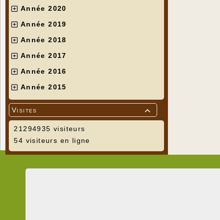
Année 2020
Année 2019
Année 2018
Année 2017
Année 2016
Année 2015
Visites

21294935 visiteurs
54 visiteurs en ligne