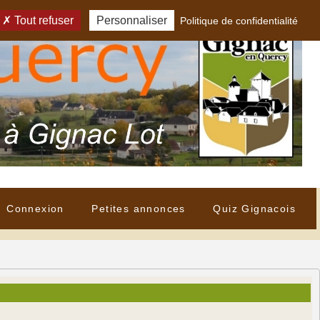
Tout refuser
Personnaliser
Politique de confidentialité
Connexion
Petites annonces
Quiz Gignacois