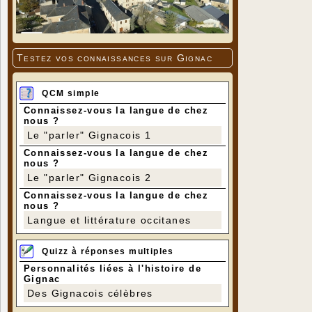
Testez vos connaissances sur Gignac
QCM simple
Connaissez-vous la langue de chez
nous ?
Le "parler" Gignacois 1
Connaissez-vous la langue de chez
nous ?
Le "parler" Gignacois 2
Connaissez-vous la langue de chez
nous ?
Langue et littérature occitanes
Quizz à réponses multiples
Personnalités liées à l'histoire de
Gignac
Des Gignacois célèbres