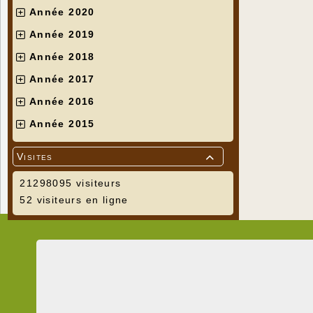
Année 2020
Année 2019
Année 2018
Année 2017
Année 2016
Année 2015
Visites

21298095 visiteurs
52 visiteurs en ligne