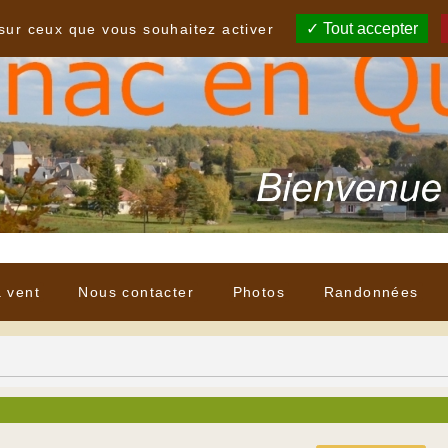
Tout accepter
 sur ceux que vous souhaitez activer
à vent
Nous contacter
Photos
Randonnées