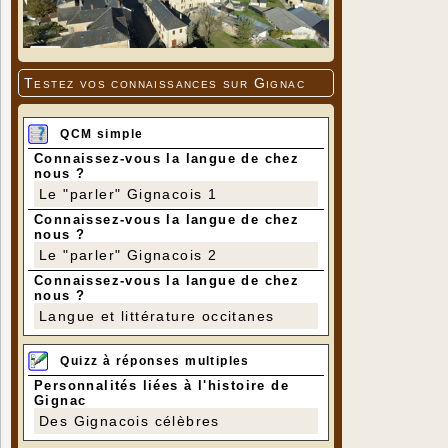
Testez vos connaissances sur Gignac
QCM simple
Connaissez-vous la langue de chez
nous ?
Le "parler" Gignacois 1
Connaissez-vous la langue de chez
nous ?
Le "parler" Gignacois 2
Connaissez-vous la langue de chez
nous ?
Langue et littérature occitanes
Quizz à réponses multiples
Personnalités liées à l'histoire de
Gignac
Des Gignacois célèbres