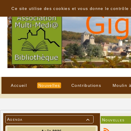
Panneau de gestion des cookies
Ce site utilise des cookies et vous donne le contrôle
Accueil
Nouvelles
Contributions
Moulin 
Agenda
Nouvelles
