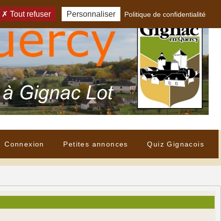
Tout refuser
Personnaliser
Politique de confidentialité
Connexion
Petites annonces
Quiz Gignacois