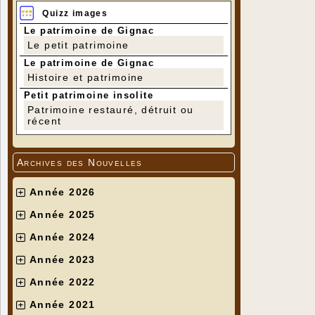
Quizz images
Le patrimoine de Gignac
Le petit patrimoine
Le patrimoine de Gignac
Histoire et patrimoine
Petit patrimoine insolite
Patrimoine restauré, détruit ou
récent
Archives des Nouvelles
Année 2026
Année 2025
Année 2024
Année 2023
Année 2022
Année 2021