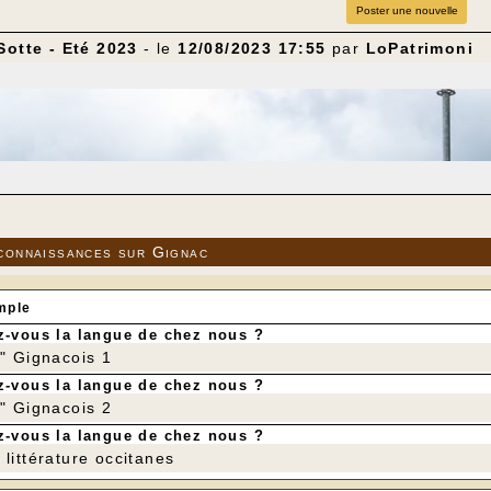
Poster une nouvelle
Sotte - Eté 2023
- le
12/08/2023 17:55
par
LoPatrimoni
connaissances sur Gignac
mple
-vous la langue de chez nous ?
r" Gignacois 1
-vous la langue de chez nous ?
r" Gignacois 2
-vous la langue de chez nous ?
littérature occitanes