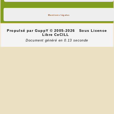
Mentions légales
Propulsé par GuppY
© 2005-2026
Sous Licence
Libre CeCILL
Document généré en 0.13 seconde