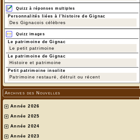
Quizz à réponses multiples
Personnalités liées à l'histoire de Gignac
Des Gignacois célèbres
Quizz images
Le patrimoine de Gignac
Le petit patrimoine
Le patrimoine de Gignac
Histoire et patrimoine
Petit patrimoine insolite
Patrimoine restauré, détruit ou récent
Archives des Nouvelles
Année 2026
Année 2025
Année 2024
Année 2023