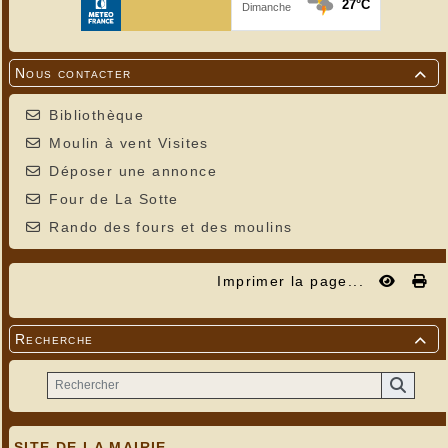
Nous contacter

Bibliothèque
Moulin à vent Visites
Déposer une annonce
Four de La Sotte
Rando des fours et des moulins
Imprimer la page...
Recherche

SITE DE LA MAIRIE