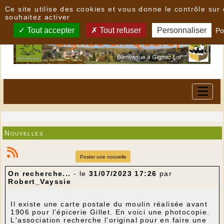
Panneau de gestion des cookies
Ce site utilise des cookies et vous donne le contrôle su
souhaitez activer
Tout accepter
Tout refuser
Personnaliser
Po
Nouvelles
Poster une nouvelle
On recherche...
- le
31/07/2023 17:26
par
Robert_Vayssie
Il existe une carte postale du moulin réalisée avant
1906 pour l'épicerie Gillet. En voici une photocopie.
L'association recherche l'original pour en faire une