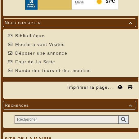
Nous contacter

Bibliothèque
Moulin à vent Visites
Déposer une annonce
Four de La Sotte
Rando des fours et des moulins
Imprimer la page...
Recherche

SITE DE LA MAIRIE