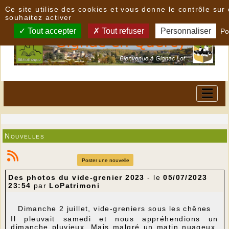
Panneau de gestion des cookies
Ce site utilise des cookies et vous donne le contrôle su
souhaitez activer
Tout accepter
Tout refuser
Personnaliser
Po
Nouvelles
Poster une nouvelle
Des photos du vide-grenier 2023
- le
05/07/2023
23:54
par
LoPatrimoni
Dimanche 2 juillet, vide-greniers sous les chênes
Il pleuvait samedi et nous appréhendions un
dimanche pluvieux. Mais malgré un matin nuageux,