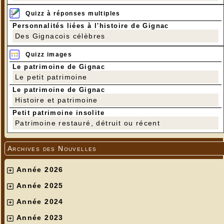
Quizz à réponses multiples
Personnalités liées à l'histoire de Gignac
Des Gignacois célèbres
Quizz images
Le patrimoine de Gignac
Le petit patrimoine
Le patrimoine de Gignac
Histoire et patrimoine
Petit patrimoine insolite
Patrimoine restauré, détruit ou récent
Archives des Nouvelles
Année 2026
Michel
Année 2025
---
Année 2024
Année 2023