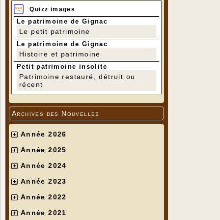
Quizz images
Le patrimoine de Gignac
Le petit patrimoine
Le patrimoine de Gignac
Histoire et patrimoine
Petit patrimoine insolite
Patrimoine restauré, détruit ou
récent
Archives des Nouvelles
Année 2026
Année 2025
Année 2024
Année 2023
Année 2022
Année 2021