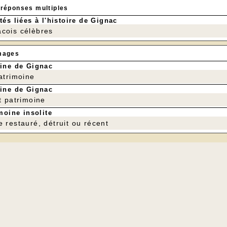
 réponses multiples
tés liées à l'histoire de Gignac
cois célèbres
mages
ine de Gignac
patrimoine
ine de Gignac
t patrimoine
moine insolite
e restauré, détruit ou récent