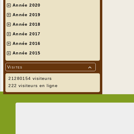
Année 2020
Année 2019
Année 2018
Année 2017
Année 2016
Année 2015
Visites

21280154 visiteurs
222 visiteurs en ligne