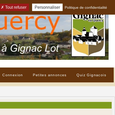
Tout refuser
Personnaliser
Politique de confidentialité
Connexion
Petites annonces
Quiz Gignacois