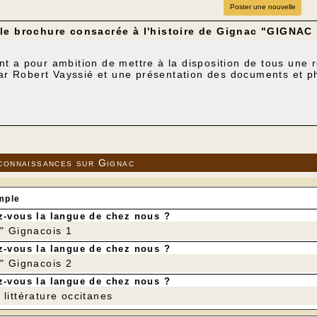
Poster une nouvelle
le brochure consacrée à l'histoire de Gignac "GIGNAC
 a pour ambition de mettre à la disposition de tous une r
par Robert Vayssié et une présentation des documents et p
connaissances sur Gignac
mple
-vous la langue de chez nous ?
r" Gignacois 1
-vous la langue de chez nous ?
r" Gignacois 2
-vous la langue de chez nous ?
littérature occitanes