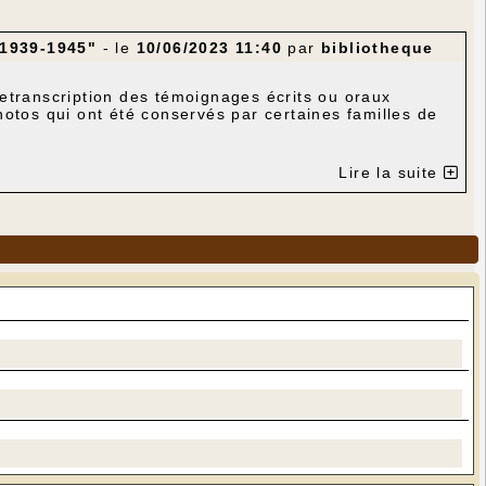
 1939-1945"
- le
10/06/2023 11:40
par
bibliotheque
etranscription des témoignages écrits ou oraux
hotos qui ont été conservés par certaines familles de
Lire la suite