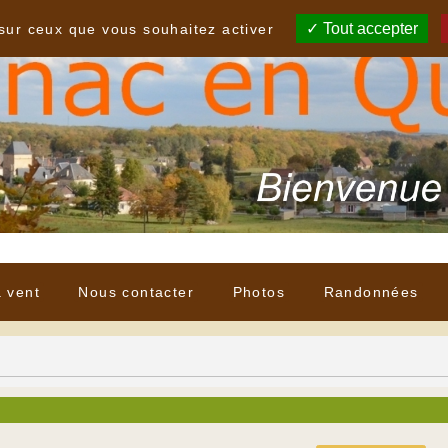
Tout accepter
 sur ceux que vous souhaitez activer
à vent
Nous contacter
Photos
Randonnées