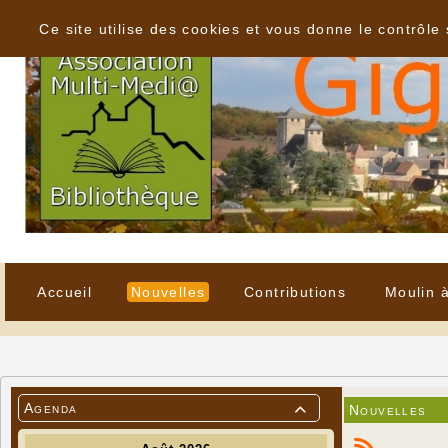
Panneau de gestion des cookies
Ce site utilise des cookies et vous donne le contrôle
Accueil
Nouvelles
Contributions
Moulin 
Agenda
Nouvelles
