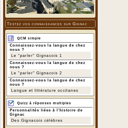
Testez vos connaissances sur Gignac
QCM simple
Connaissez-vous la langue de chez
nous ?
Le "parler" Gignacois 1
Connaissez-vous la langue de chez
nous ?
Le "parler" Gignacois 2
Connaissez-vous la langue de chez
nous ?
Langue et littérature occitanes
Quizz à réponses multiples
Personnalités liées à l'histoire de
Gignac
Des Gignacois célèbres