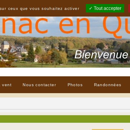
Tout accepter
 sur ceux que vous souhaitez activer
à vent
Nous contacter
Photos
Randonnées