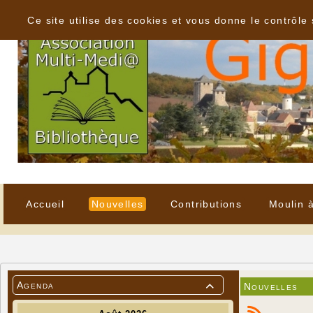
Panneau de gestion des cookies
Ce site utilise des cookies et vous donne le contrôle
Accueil
Nouvelles
Contributions
Moulin 
Agenda
Nouvelles
