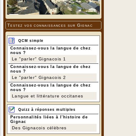
Testez vos connaissances sur Gignac
QCM simple
Connaissez-vous la langue de chez
nous ?
Le "parler" Gignacois 1
Connaissez-vous la langue de chez
nous ?
Le "parler" Gignacois 2
Connaissez-vous la langue de chez
nous ?
Langue et littérature occitanes
Quizz à réponses multiples
Personnalités liées à l'histoire de
Gignac
Des Gignacois célèbres