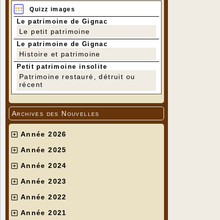
Quizz images
Le patrimoine de Gignac
Le petit patrimoine
Le patrimoine de Gignac
Histoire et patrimoine
Petit patrimoine insolite
Patrimoine restauré, détruit ou
récent
Archives des Nouvelles
Année 2026
Année 2025
Année 2024
Année 2023
Année 2022
Année 2021