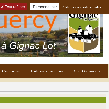
Tout refuser
Personnaliser
Politique de confidentialité
Connexion
Petites annonces
Quiz Gignacois