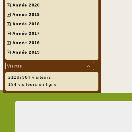
Année 2020
Année 2019
Année 2018
Année 2017
Année 2016
Année 2015
Visites

21287384 visiteurs
194 visiteurs en ligne