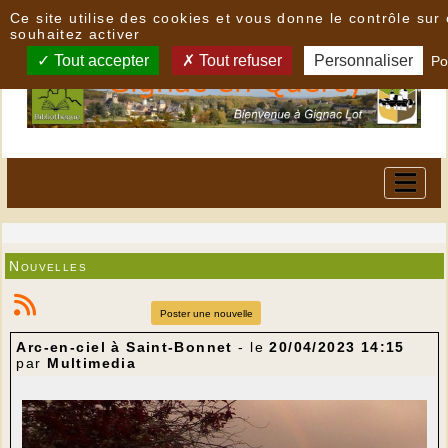
Panneau de gestion des cookies
Ce site utilise des cookies et vous donne le contrôle su
souhaitez activer
Tout accepter
Tout refuser
Personnaliser
Po
Nouvelles
Poster une nouvelle
Arc-en-ciel à Saint-Bonnet
- le
20/04/2023 14:15
par
Multimedia