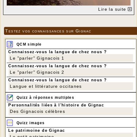
Lire la suite
Testez vos connaissances sur Gignac
QCM simple
Connaissez-vous la langue de chez nous ?
Le "parler" Gignacois 1
Connaissez-vous la langue de chez nous ?
Le "parler" Gignacois 2
Connaissez-vous la langue de chez nous ?
Langue et littérature occitanes
Quizz à réponses multiples
Photo Cathy Pluvinage
Personnalités liées à l'histoire de Gignac
Des Gignacois célèbres
Quizz images
Le patrimoine de Gignac
Le petit patrimoine