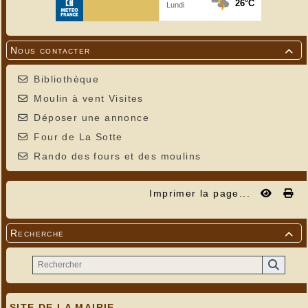
Nous contacter

Bibliothèque
Moulin à vent Visites
Déposer une annonce
Four de La Sotte
Rando des fours et des moulins
Imprimer la page...
Recherche

SITE DE LA MAIRIE