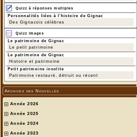
Quizz à réponses multiples
Personnalités liées à l'histoire de Gignac
Des Gignacois célèbres
Quizz images
Le patrimoine de Gignac
Le petit patrimoine
Le patrimoine de Gignac
Histoire et patrimoine
Petit patrimoine insolite
Patrimoine restauré, détruit ou récent
Archives des Nouvelles
Année 2026
Année 2025
Année 2024
Année 2023