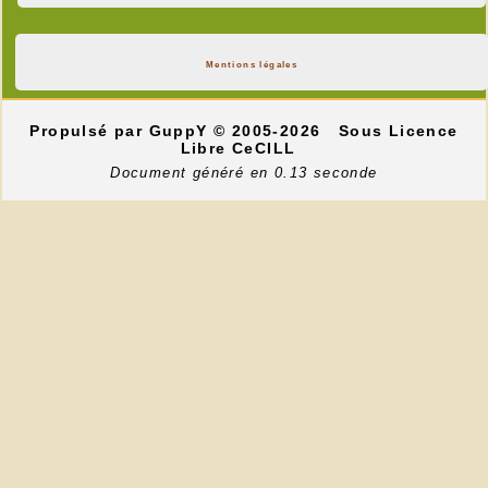
Mentions légales
Propulsé par GuppY
© 2005-2026
Sous Licence
Libre CeCILL
Document généré en 0.13 seconde