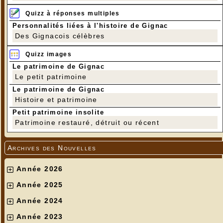
Quizz à réponses multiples
Personnalités liées à l'histoire de Gignac
Des Gignacois célèbres
Quizz images
Le patrimoine de Gignac
Le petit patrimoine
Le patrimoine de Gignac
Histoire et patrimoine
Petit patrimoine insolite
Patrimoine restauré, détruit ou récent
Archives des Nouvelles
Année 2026
Année 2025
Année 2024
Année 2023