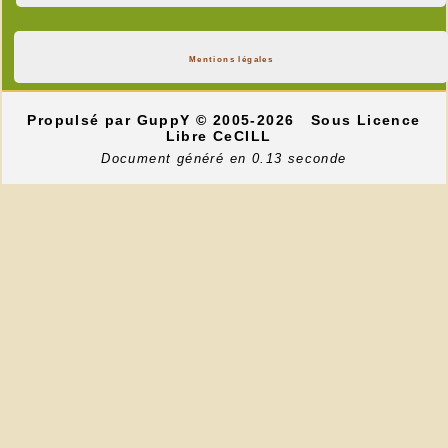
Mentions légales
Propulsé par GuppY
© 2005-2026
Sous Licence
Libre CeCILL
Document généré en 0.13 seconde