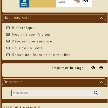
Nous contacter

Bibliothèque
Moulin à vent Visites
Déposer une annonce
Four de La Sotte
Rando des fours et des moulins
Imprimer la page...
Recherche

SITE DE LA MAIRIE