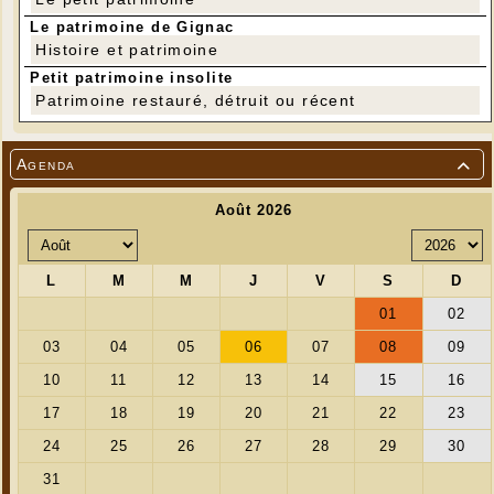
Le patrimoine de Gignac
Histoire et patrimoine
---
Petit patrimoine insolite
Participation "au chapeau"
Patrimoine restauré, détruit ou récent
Agenda
