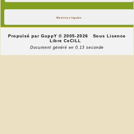
Mentions légales
Propulsé par GuppY
© 2005-2026
Sous Licence
Libre CeCILL
Document généré en 0.13 seconde