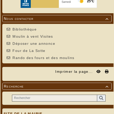
Nous contacter

Bibliothèque
Moulin à vent Visites
Déposer une annonce
Four de La Sotte
Rando des fours et des moulins
Imprimer la page...
Recherche

SITE DE LA MAIRIE