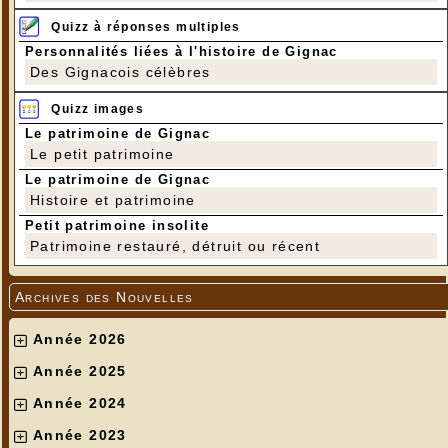
Quizz à réponses multiples
Personnalités liées à l'histoire de Gignac
Des Gignacois célèbres
Quizz images
Le patrimoine de Gignac
Le petit patrimoine
Le patrimoine de Gignac
Histoire et patrimoine
Petit patrimoine insolite
Patrimoine restauré, détruit ou récent
Archives des Nouvelles
Année 2026
Année 2025
Année 2024
Année 2023