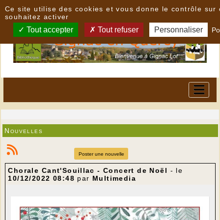
Panneau de gestion des cookies
Ce site utilise des cookies et vous donne le contrôle su
souhaitez activer
Tout accepter
Tout refuser
Personnaliser
Po
Nouvelles
Poster une nouvelle
Chorale Cant'Souillac - Concert de Noël
- le
10/12/2022 08:48
par
Multimedia