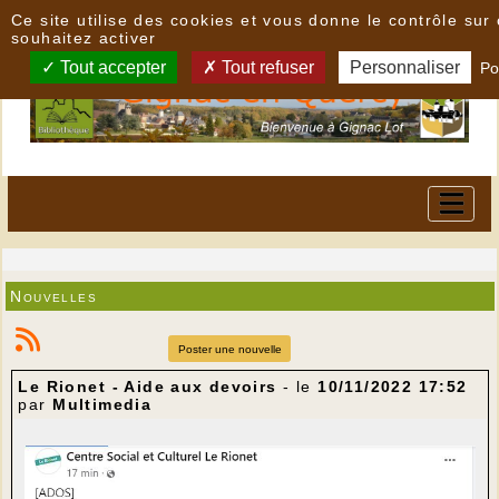
Panneau de gestion des cookies
Ce site utilise des cookies et vous donne le contrôle su
souhaitez activer
Tout accepter
Tout refuser
Personnaliser
Po
Nouvelles
Poster une nouvelle
Le Rionet - Aide aux devoirs
- le
10/11/2022 17:52
par
Multimedia