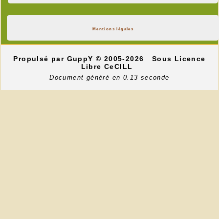
Mentions légales
Propulsé par GuppY
© 2005-2026
Sous Licence
Libre CeCILL
Document généré en 0.13 seconde