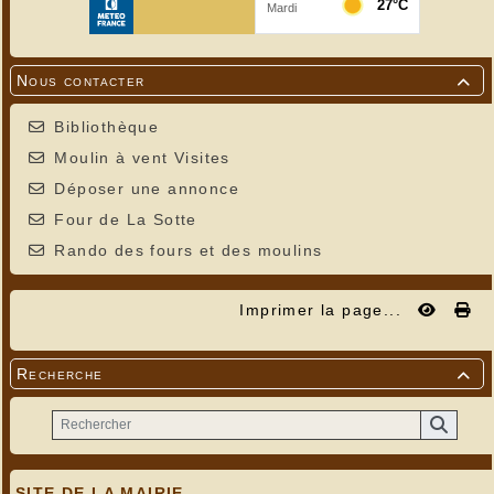
Nous contacter

Bibliothèque
Moulin à vent Visites
Déposer une annonce
Four de La Sotte
Rando des fours et des moulins
Imprimer la page...
Recherche

SITE DE LA MAIRIE