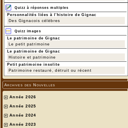
Quizz à réponses multiples
Personnalités liées à l'histoire de Gignac
Des Gignacois célèbres
Quizz images
Le patrimoine de Gignac
Le petit patrimoine
Le patrimoine de Gignac
Histoire et patrimoine
Petit patrimoine insolite
Patrimoine restauré, détruit ou récent
Archives des Nouvelles
Année 2026
Année 2025
Année 2024
Année 2023