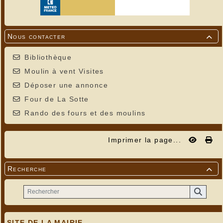
Nous contacter

Bibliothèque
Moulin à vent Visites
Déposer une annonce
Four de La Sotte
Rando des fours et des moulins
Imprimer la page...
Recherche

SITE DE LA MAIRIE