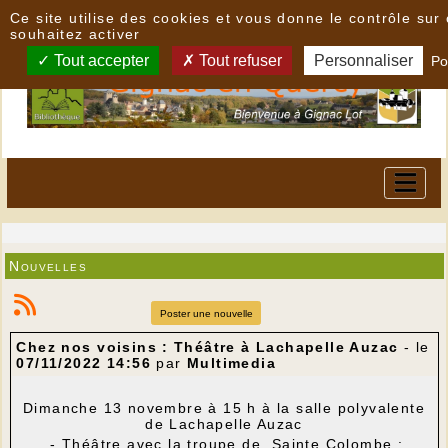
Panneau de gestion des cookies
Ce site utilise des cookies et vous donne le contrôle su
souhaitez activer
Tout accepter
Tout refuser
Personnaliser
Po
Nouvelles
Poster une nouvelle
Chez nos voisins : Théâtre à Lachapelle Auzac
- le
07/11/2022 14:56
par
Multimedia
Dimanche 13 novembre à 15 h à la salle polyvalente
de Lachapelle Auzac
- Théâtre avec la troupe de Sainte Colombe :