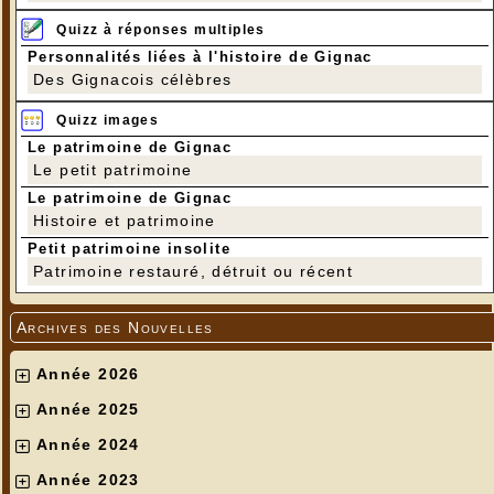
Quizz à réponses multiples
Personnalités liées à l'histoire de Gignac
Des Gignacois célèbres
Quizz images
Le patrimoine de Gignac
Le petit patrimoine
Le patrimoine de Gignac
Histoire et patrimoine
Petit patrimoine insolite
Patrimoine restauré, détruit ou récent
Archives des Nouvelles
Année 2026
Année 2025
Année 2024
Année 2023