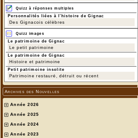
Quizz à réponses multiples
Personnalités liées à l'histoire de Gignac
Des Gignacois célèbres
Quizz images
Le patrimoine de Gignac
Le petit patrimoine
Le patrimoine de Gignac
Histoire et patrimoine
Petit patrimoine insolite
Patrimoine restauré, détruit ou récent
Archives des Nouvelles
Année 2026
Année 2025
Année 2024
Année 2023