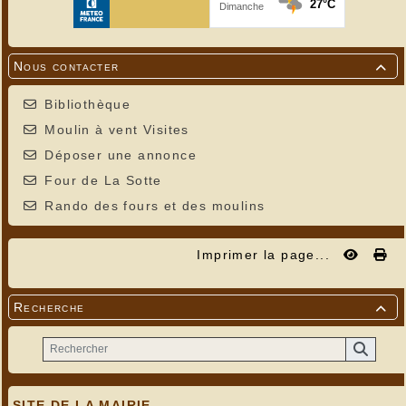
Nous contacter

Bibliothèque
Moulin à vent Visites
Déposer une annonce
Four de La Sotte
Rando des fours et des moulins
Imprimer la page...
Recherche

SITE DE LA MAIRIE