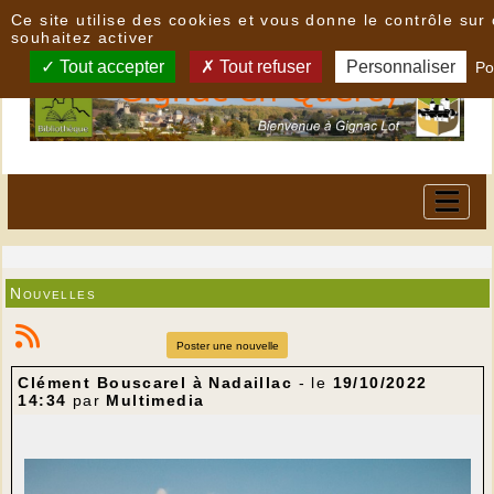
Panneau de gestion des cookies
Ce site utilise des cookies et vous donne le contrôle su
souhaitez activer
Tout accepter
Tout refuser
Personnaliser
Po
Nouvelles
Poster une nouvelle
Clément Bouscarel à Nadaillac
- le
19/10/2022
14:34
par
Multimedia