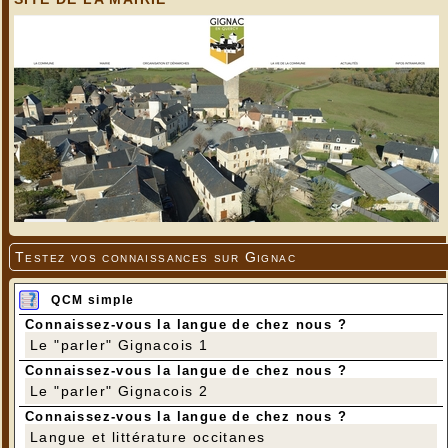
Testez vos connaissances sur Gignac
QCM simple
Connaissez-vous la langue de chez nous ?
Le "parler" Gignacois 1
Connaissez-vous la langue de chez nous ?
Le "parler" Gignacois 2
Connaissez-vous la langue de chez nous ?
Langue et littérature occitanes