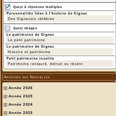
Quizz à réponses multiples
Personnalités liées à l'histoire de Gignac
Des Gignacois célèbres
Quizz images
Le patrimoine de Gignac
Le petit patrimoine
Le patrimoine de Gignac
Histoire et patrimoine
Petit patrimoine insolite
Patrimoine restauré, détruit ou récent
Archives des Nouvelles
Année 2026
Année 2025
Année 2024
Année 2023