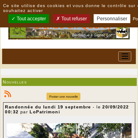
Panneau de gestion des cookies
Ce site utilise des cookies et vous donne le contrôle su
souhaitez activer
Tout accepter
Tout refuser
Personnaliser
Po
Nouvelles
Poster une nouvelle
Randonnée du lundi 19 septembre
- le
20/09/2022
00:32
par
LoPatrimoni