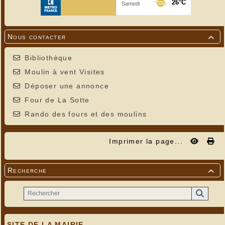
Nous contacter

Bibliothèque
Moulin à vent Visites
Déposer une annonce
Four de La Sotte
Rando des fours et des moulins
Imprimer la page...
Recherche

SITE DE LA MAIRIE