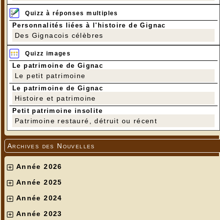
Quizz à réponses multiples
Personnalités liées à l'histoire de Gignac
Des Gignacois célèbres
Quizz images
Le patrimoine de Gignac
Le petit patrimoine
Le patrimoine de Gignac
Histoire et patrimoine
Petit patrimoine insolite
Patrimoine restauré, détruit ou récent
Archives des Nouvelles
Année 2026
Année 2025
Année 2024
Année 2023