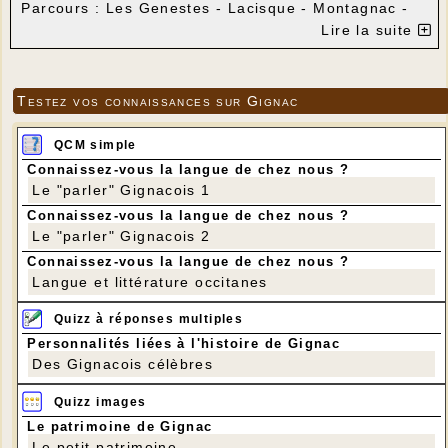
Parcours : Les Genestes - Lacisque - Montagnac -
Les Genestes
Lire la suite
Distance : 9 km
Dénivelé positif : 110 m
Testez vos connaissances sur Gignac
QCM simple
Connaissez-vous la langue de chez nous ?
Le "parler" Gignacois 1
Connaissez-vous la langue de chez nous ?
Le "parler" Gignacois 2
Connaissez-vous la langue de chez nous ?
Langue et littérature occitanes
Quizz à réponses multiples
Personnalités liées à l'histoire de Gignac
Des Gignacois célèbres
Quizz images
Le patrimoine de Gignac
Le petit patrimoine