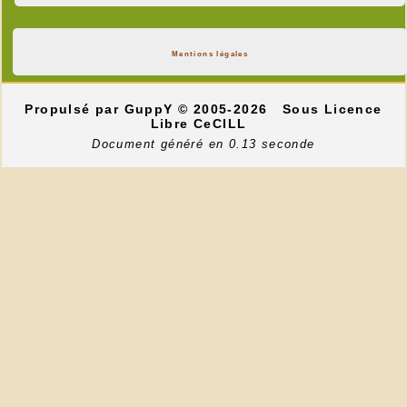
Mentions légales
Propulsé par GuppY
© 2005-2026
Sous Licence
Libre CeCILL
Document généré en 0.13 seconde