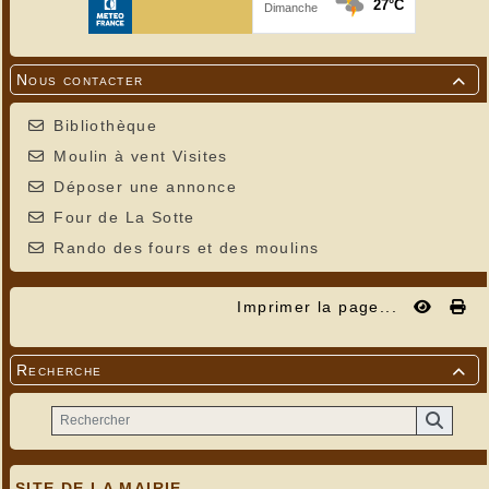
Nous contacter

Bibliothèque
Moulin à vent Visites
Déposer une annonce
Four de La Sotte
Rando des fours et des moulins
Imprimer la page...
Recherche

SITE DE LA MAIRIE