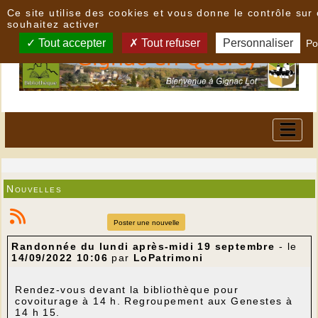
Panneau de gestion des cookies
Ce site utilise des cookies et vous donne le contrôle su
souhaitez activer
Tout accepter
Tout refuser
Personnaliser
Po
Nouvelles
Poster une nouvelle
Randonnée du lundi après-midi 19 septembre
- le
14/09/2022 10:06
par
LoPatrimoni
Rendez-vous devant la bibliothèque pour
covoiturage à 14 h. Regroupement aux Genestes à
14 h 15.