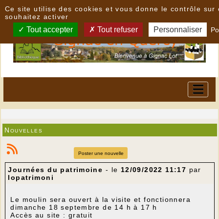
Panneau de gestion des cookies
Ce site utilise des cookies et vous donne le contrôle su
souhaitez activer
Tout accepter
Tout refuser
Personnaliser
Po
Nouvelles
Poster une nouvelle
Journées du patrimoine
- le
12/09/2022 11:17
par
lopatrimoni
Le moulin sera ouvert à la visite et fonctionnera
dimanche 18 septembre de 14 h à 17 h
Accès au site : gratuit