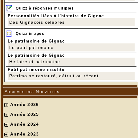
Quizz à réponses multiples
Personnalités liées à l'histoire de Gignac
Des Gignacois célèbres
Quizz images
Le patrimoine de Gignac
Le petit patrimoine
Le patrimoine de Gignac
Histoire et patrimoine
Petit patrimoine insolite
Patrimoine restauré, détruit ou récent
Archives des Nouvelles
Année 2026
Année 2025
Année 2024
Année 2023