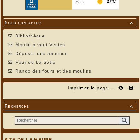
Nous contacter

Bibliothèque
Moulin à vent Visites
Déposer une annonce
Four de La Sotte
Rando des fours et des moulins
Imprimer la page...
Recherche

SITE DE LA MAIRIE