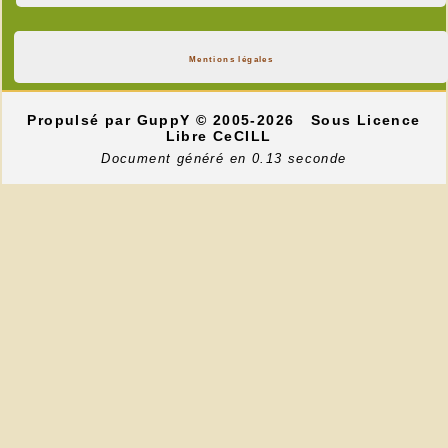
Mentions légales
Propulsé par GuppY
© 2005-2026
Sous Licence
Libre CeCILL
Document généré en 0.13 seconde