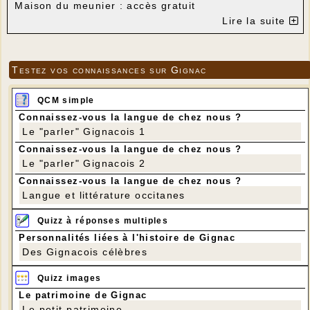
Maison du meunier : accès gratuit
Démonstrations de mouture : 3 € (participation aux
Lire la suite
frais)
Enfants : gratuit
Donateurs : gratuit
Membres de l'association : gratuit
Testez vos connaissances sur Gignac
QCM simple
Connaissez-vous la langue de chez nous ?
Le "parler" Gignacois 1
Connaissez-vous la langue de chez nous ?
Le "parler" Gignacois 2
Connaissez-vous la langue de chez nous ?
Langue et littérature occitanes
Quizz à réponses multiples
Personnalités liées à l'histoire de Gignac
Des Gignacois célèbres
Quizz images
Le patrimoine de Gignac
Le petit patrimoine