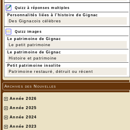
Quizz à réponses multiples
Personnalités liées à l'histoire de Gignac
Des Gignacois célèbres
Quizz images
Le patrimoine de Gignac
Le petit patrimoine
Le patrimoine de Gignac
Histoire et patrimoine
Petit patrimoine insolite
Patrimoine restauré, détruit ou récent
Archives des Nouvelles
Année 2026
Année 2025
Année 2024
Année 2023