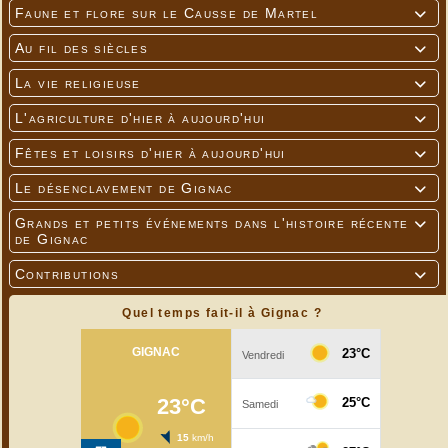
Faune et flore sur le Causse de Martel

Au fil des siècles

La vie religieuse

L'agriculture d'hier à aujourd'hui

Fêtes et loisirs d'hier à aujourd'hui

Le désenclavement de Gignac

Grands et petits événements dans l'histoire récente

de Gignac
Contributions

Quel temps fait-il à Gignac ?