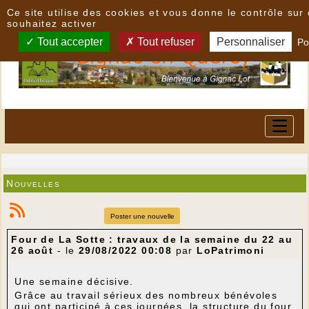
Panneau de gestion des cookies
Ce site utilise des cookies et vous donne le contrôle su
souhaitez activer
Tout accepter
Tout refuser
Personnaliser
Po
Nouvelles
Poster une nouvelle
Four de La Sotte : travaux de la semaine du 22 au
26 août
- le
29/08/2022 00:08
par
LoPatrimoni
Une semaine décisive.
Grâce au travail sérieux des nombreux bénévoles
qui ont participé à ces journées, la structure du four