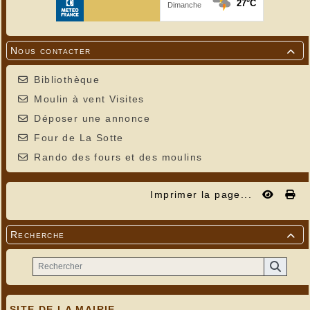
Nous contacter

Bibliothèque
Moulin à vent Visites
Déposer une annonce
Four de La Sotte
Rando des fours et des moulins
Imprimer la page...
Recherche

SITE DE LA MAIRIE