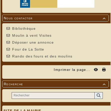
Nous contacter

Bibliothèque
Moulin à vent Visites
Déposer une annonce
Four de La Sotte
Rando des fours et des moulins
Imprimer la page...
Recherche

SITE DE LA MAIRIE