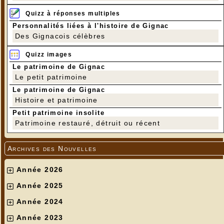
Quizz à réponses multiples
Personnalités liées à l'histoire de Gignac
Des Gignacois célèbres
Quizz images
Le patrimoine de Gignac
Le petit patrimoine
Le patrimoine de Gignac
Histoire et patrimoine
Petit patrimoine insolite
Patrimoine restauré, détruit ou récent
Archives des Nouvelles
Année 2026
Année 2025
Année 2024
Année 2023