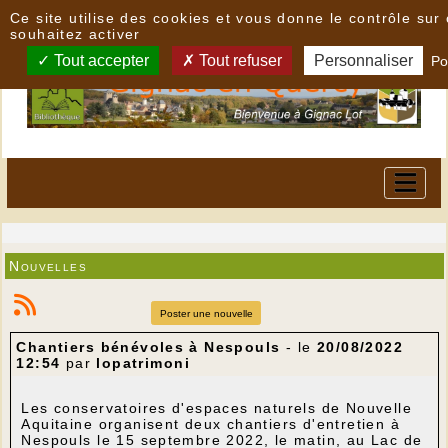
Panneau de gestion des cookies
Ce site utilise des cookies et vous donne le contrôle su
souhaitez activer
Tout accepter
Tout refuser
Personnaliser
Po
Nouvelles
Poster une nouvelle
Chantiers bénévoles à Nespouls
- le
20/08/2022
12:54
par
lopatrimoni
Les conservatoires d'espaces naturels de Nouvelle
Aquitaine organisent deux chantiers d'entretien à
Nespouls le 15 septembre 2022, le matin, au Lac de