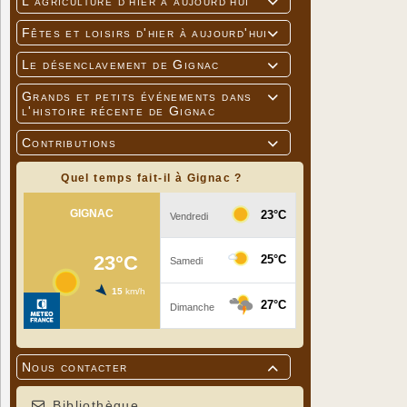
L'agriculture d'hier à aujourd'hui

Fêtes et loisirs d'hier à aujourd'hui

Le désenclavement de Gignac

Grands et petits événements dans

l'histoire récente de Gignac
Contributions

Quel temps fait-il à Gignac ?
Nous contacter

Bibliothèque