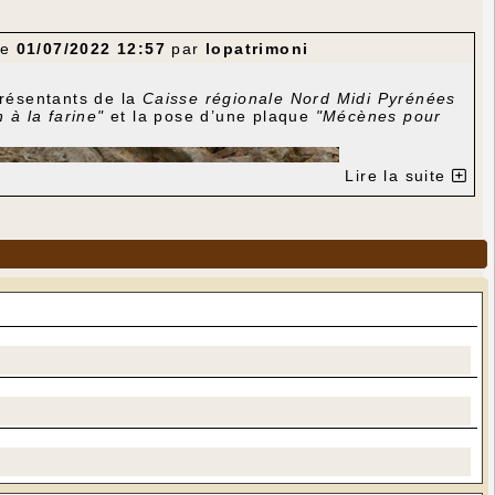
le
01/07/2022 12:57
par
lopatrimoni
présentants de la
Caisse régionale Nord Midi Pyrénées
n à la farine"
et la pose d’une plaque
"Mécènes pour
Lire la suite