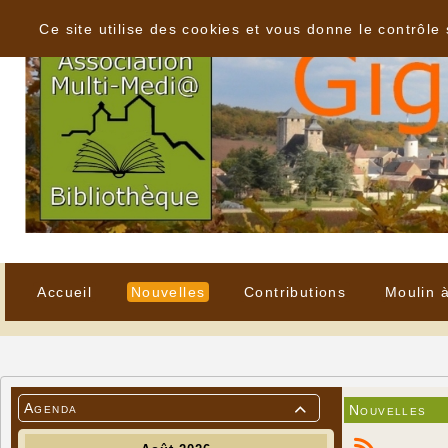
Panneau de gestion des cookies
Ce site utilise des cookies et vous donne le contrôle
Accueil
Nouvelles
Contributions
Moulin 
Agenda
Nouvelles
