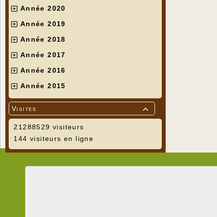
Année 2020
Année 2019
Année 2018
Année 2017
Année 2016
Année 2015
Visites

21288529 visiteurs
144 visiteurs en ligne