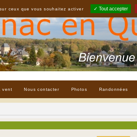
Tout accepter
 sur ceux que vous souhaitez activer
à vent
Nous contacter
Photos
Randonnées