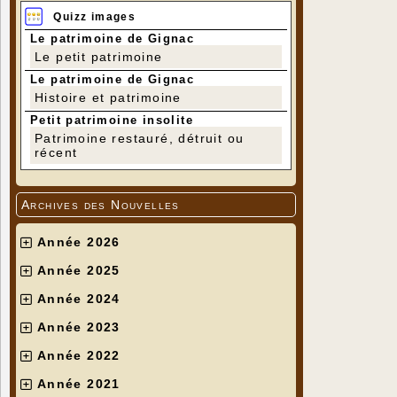
Quizz images
Le patrimoine de Gignac
Le petit patrimoine
Le patrimoine de Gignac
Histoire et patrimoine
Petit patrimoine insolite
Patrimoine restauré, détruit ou
récent
Archives des Nouvelles
Année 2026
Année 2025
Année 2024
Année 2023
Année 2022
Année 2021