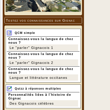
Testez vos connaissances sur Gignac
QCM simple
Connaissez-vous la langue de chez
nous ?
Le "parler" Gignacois 1
Connaissez-vous la langue de chez
nous ?
Le "parler" Gignacois 2
Connaissez-vous la langue de chez
nous ?
Langue et littérature occitanes
Quizz à réponses multiples
Personnalités liées à l'histoire de
Gignac
Des Gignacois célèbres