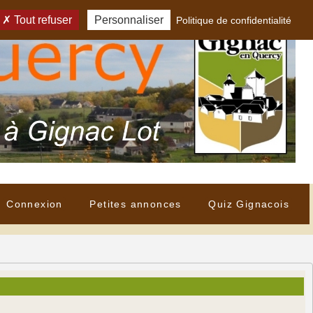
Tout refuser
Personnaliser
Politique de confidentialité
Connexion
Petites annonces
Quiz Gignacois