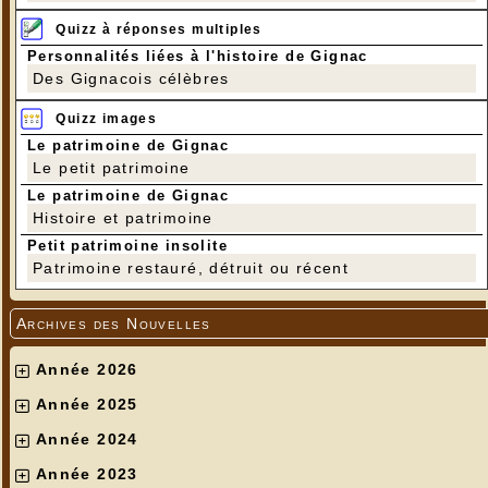
Quizz à réponses multiples
Personnalités liées à l'histoire de Gignac
Des Gignacois célèbres
Quizz images
Le patrimoine de Gignac
Le petit patrimoine
Le patrimoine de Gignac
Histoire et patrimoine
Petit patrimoine insolite
Patrimoine restauré, détruit ou récent
Archives des Nouvelles
Année 2026
Année 2025
Année 2024
Année 2023