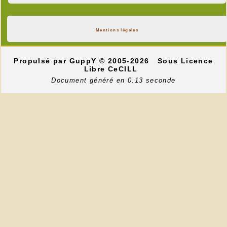
Mentions légales
Propulsé par GuppY
© 2005-2026
Sous Licence
Libre CeCILL
Document généré en 0.13 seconde