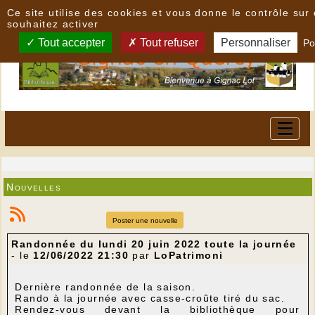
Panneau de gestion des cookies
Ce site utilise des cookies et vous donne le contrôle su
souhaitez activer
Tout accepter
Tout refuser
Personnaliser
Po
Nouvelles
Poster une nouvelle
Randonnée du lundi 20 juin 2022 toute la journée
- le
12/06/2022 21:30
par
LoPatrimoni
Dernière randonnée de la saison.
Rando à la journée avec casse-croûte tiré du sac.
Rendez-vous devant la bibliothèque pour