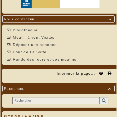
Nous contacter

Bibliothèque
Moulin à vent Visites
Déposer une annonce
Four de La Sotte
Rando des fours et des moulins
Imprimer la page...
Recherche

SITE DE LA MAIRIE