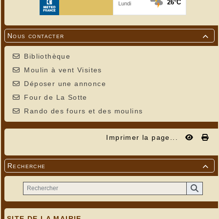
Nous contacter

Bibliothèque
Moulin à vent Visites
Déposer une annonce
Four de La Sotte
Rando des fours et des moulins
Imprimer la page...
Recherche

SITE DE LA MAIRIE