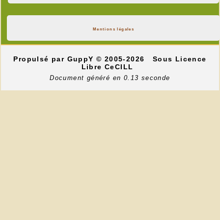
Mentions légales
Propulsé par GuppY
© 2005-2026
Sous Licence
Libre CeCILL
Document généré en 0.13 seconde