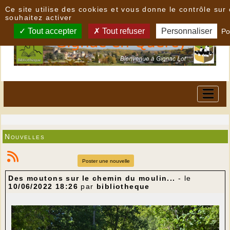
Panneau de gestion des cookies
Ce site utilise des cookies et vous donne le contrôle su
souhaitez activer
Tout accepter
Tout refuser
Personnaliser
Po
Nouvelles
Poster une nouvelle
Des moutons sur le chemin du moulin...
- le
10/06/2022 18:26
par
bibliotheque