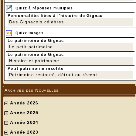
Quizz à réponses multiples
Personnalités liées à l'histoire de Gignac
Des Gignacois célèbres
Quizz images
Le patrimoine de Gignac
Le petit patrimoine
Le patrimoine de Gignac
Histoire et patrimoine
Petit patrimoine insolite
Patrimoine restauré, détruit ou récent
Archives des Nouvelles
Année 2026
Année 2025
Année 2024
Année 2023