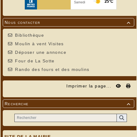
Nous contacter

Bibliothèque
Moulin à vent Visites
Déposer une annonce
Four de La Sotte
Rando des fours et des moulins
Imprimer la page...
Recherche

SITE DE LA MAIRIE