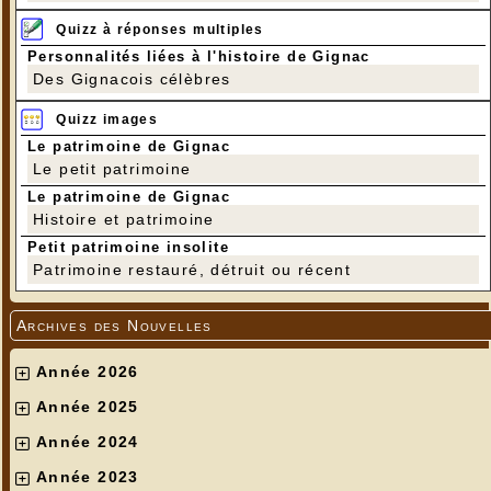
Quizz à réponses multiples
Personnalités liées à l'histoire de Gignac
Des Gignacois célèbres
Quizz images
Le patrimoine de Gignac
Le petit patrimoine
Le patrimoine de Gignac
Histoire et patrimoine
Petit patrimoine insolite
Patrimoine restauré, détruit ou récent
Archives des Nouvelles
Année 2026
Année 2025
Année 2024
Année 2023