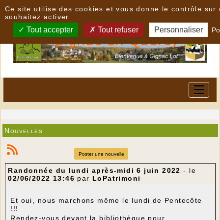
Panneau de gestion des cookies
Ce site utilise des cookies et vous donne le contrôle su
souhaitez activer
Tout accepter
Tout refuser
Personnaliser
Po
Nouvelles
Poster une nouvelle
Randonnée du lundi après-midi 6 juin 2022
- le
02/06/2022 13:46
par
LoPatrimoni
Et oui, nous marchons même le lundi de Pentecôte
!!!
Rendez-vous devant la bibliothèque pour