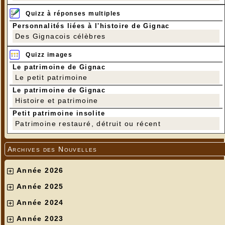
Quizz à réponses multiples
Personnalités liées à l'histoire de Gignac
Des Gignacois célèbres
Quizz images
Le patrimoine de Gignac
Le petit patrimoine
Le patrimoine de Gignac
Histoire et patrimoine
Petit patrimoine insolite
Patrimoine restauré, détruit ou récent
Archives des Nouvelles
Année 2026
Année 2025
Année 2024
Année 2023