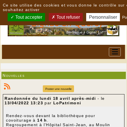
Panneau de gestion des cookies
Ce site utilise des cookies et vous donne le contrôle su
souhaitez activer
Tout accepter
Tout refuser
Personnaliser
Po
Nouvelles
Poster une nouvelle
Randonnée du lundi 18 avril après-midi
- le
13/04/2022 13:23
par
LoPatrimoni
Rendez-vous devant la bibliothèque pour
covoiturage à
14 h
.
Regroupement à l'Hôpital Saint-Jean, au Moulin