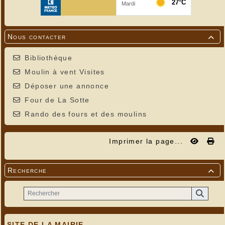
Nous contacter

Bibliothèque
Moulin à vent Visites
Déposer une annonce
Four de La Sotte
Rando des fours et des moulins
Imprimer la page...
Recherche

SITE DE LA MAIRIE