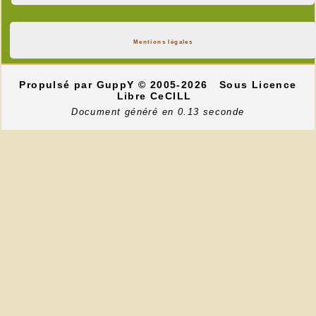
Mentions légales
Propulsé par GuppY
© 2005-2026
Sous Licence
Libre CeCILL
Document généré en 0.13 seconde