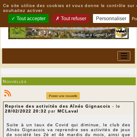
Panneau de gestion des cookies
Ce site utilise des cookies et vous donne le contrôle su
souhaitez activer
Tout accepter
Tout refuser
Personnaliser
Po
Nouvelles
Poster une nouvelle
Reprise des activités des Aînés Gignacois
- le
28/02/2022 20:32
par
MCLaval
Suite à un taux de Covid qui diminue, le club des
Aînés Gignacois va reprendre ses activités de jeux
de société les 2è et 4è mardis du mois, ainsi que