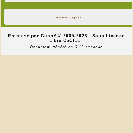
Mentions légales
Propulsé par GuppY
© 2005-2026
Sous Licence
Libre CeCILL
Document généré en 0.13 seconde