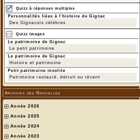
Quizz à réponses multiples
Personnalités liées à l'histoire de Gignac
Des Gignacois célèbres
Quizz images
Le patrimoine de Gignac
Le petit patrimoine
Le patrimoine de Gignac
Histoire et patrimoine
Petit patrimoine insolite
Patrimoine restauré, détruit ou récent
Archives des Nouvelles
Année 2026
Année 2025
Année 2024
Année 2023