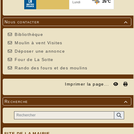
Nous contacter

Bibliothèque
Moulin à vent Visites
Déposer une annonce
Four de La Sotte
Rando des fours et des moulins
Imprimer la page...
Recherche

SITE DE LA MAIRIE