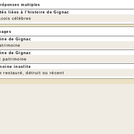
 réponses multiples
tés liées à l'histoire de Gignac
cois célèbres
mages
ine de Gignac
patrimoine
ine de Gignac
t patrimoine
moine insolite
e restauré, détruit ou récent