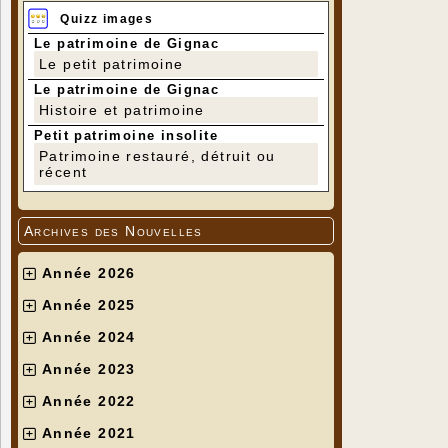
Quizz images
Le patrimoine de Gignac
Le petit patrimoine
Le patrimoine de Gignac
Histoire et patrimoine
Petit patrimoine insolite
Patrimoine restauré, détruit ou
récent
Archives des Nouvelles
Année 2026
Année 2025
Année 2024
Année 2023
Année 2022
Année 2021