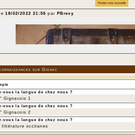
Poster une nouvelle
 le
18/02/2022 21:56
par
PBrecy
connaissances sur Gignac
mple
-vous la langue de chez nous ?
r" Gignacois 1
-vous la langue de chez nous ?
r" Gignacois 2
-vous la langue de chez nous ?
littérature occitanes