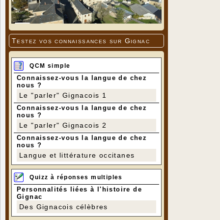
Testez vos connaissances sur Gignac
QCM simple
Connaissez-vous la langue de chez
nous ?
Le "parler" Gignacois 1
Connaissez-vous la langue de chez
nous ?
Le "parler" Gignacois 2
Connaissez-vous la langue de chez
nous ?
Langue et littérature occitanes
Quizz à réponses multiples
Personnalités liées à l'histoire de
Gignac
Des Gignacois célèbres