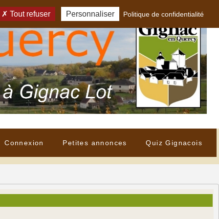
Tout refuser
Personnaliser
Politique de confidentialité
Connexion
Petites annonces
Quiz Gignacois