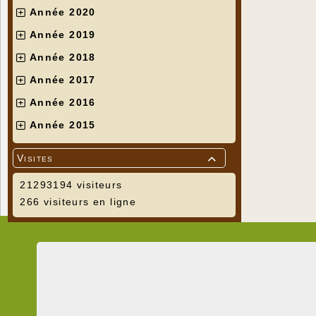
Année 2020
Année 2019
Année 2018
Année 2017
Année 2016
Année 2015
Visites

21293194 visiteurs
266 visiteurs en ligne