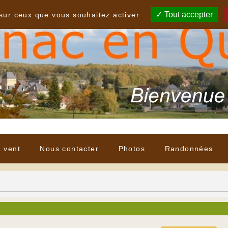
Tout accepter
 sur ceux que vous souhaitez activer
à vent
Nous contacter
Photos
Randonnées