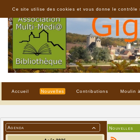
Panneau de gestion des cookies
Ce site utilise des cookies et vous donne le contrôle
Accueil
Nouvelles
Contributions
Moulin 
Agenda
Nouvelles
