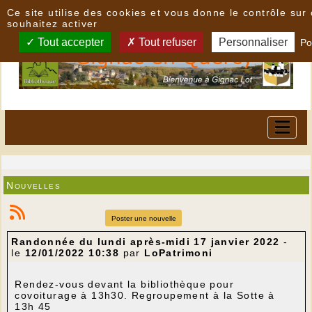
Panneau de gestion des cookies
Ce site utilise des cookies et vous donne le contrôle su
souhaitez activer
Tout accepter
Tout refuser
Personnaliser
Po
Nouvelles
Poster une nouvelle
Randonnée du lundi après-midi 17 janvier 2022
-
le
12/01/2022 10:38
par
LoPatrimoni
Rendez-vous devant la bibliothèque pour
covoiturage à 13h30. Regroupement à la Sotte à
13h 45