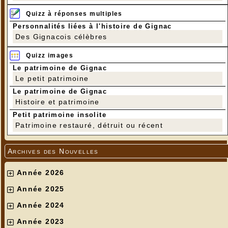
Quizz à réponses multiples
Personnalités liées à l'histoire de Gignac
Des Gignacois célèbres
Quizz images
Le patrimoine de Gignac
Le petit patrimoine
Le patrimoine de Gignac
Histoire et patrimoine
Petit patrimoine insolite
Patrimoine restauré, détruit ou récent
Archives des Nouvelles
Année 2026
Année 2025
Année 2024
Année 2023