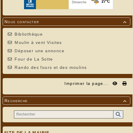
Nous contacter

Bibliothèque
Moulin à vent Visites
Déposer une annonce
Four de La Sotte
Rando des fours et des moulins
Imprimer la page...
Recherche

SITE DE LA MAIRIE